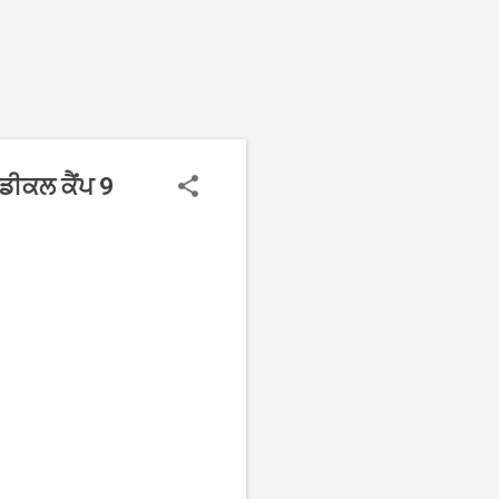
ੈਡੀਕਲ ਕੈਂਪ 9