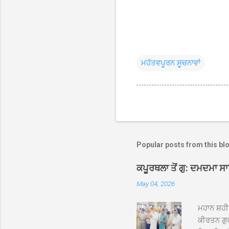
ਮਹੱਤਵਪੂਰਨ ਸੂਚਨਾਵਾਂ
Popular posts from this bl
ਕਪੂਰਥਲਾ ਤੋਂ ਗੁ: ਦਮਦਮਾ ਸ
May 04, 2026
ਮਹਾਨ ਸ਼ਹੀ
ਕੀਰਤਨ ਗੁਰ