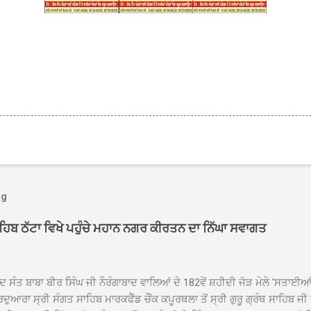
og
ਾਹਿਬ ਠੱਟਾ ਵਿਖੇ ਪਹੁੰਚੇ ਮਹਾਨ ਨਗਰ ਕੀਰਤਨ ਦਾ ਨਿੱਘਾ ਸਵਾਗਤ
ਦ ਸੰਤ ਬਾਬਾ ਬੀਰ ਸਿੰਘ ਜੀ ਨੌਰੰਗਾਬਾਦ ਵਾਲਿਆਂ ਦੇ 182ਵੇਂ ਸ਼ਹੀਦੀ ਜੋੜ ਮੇਲੇ 'ਸਤਾਈ
ਦੁਆਰਾ ਸ੍ਰੀ ਸੰਗਤ ਸਾਹਿਬ ਮਾਰਕਫੈੱਡ ਚੌਂਕ ਕਪੂਰਥਲਾ ਤੋਂ ਸ੍ਰੀ ਗੁਰੂ ਗ੍ਰੰਥ ਸਾਹਿਬ ਜੀ