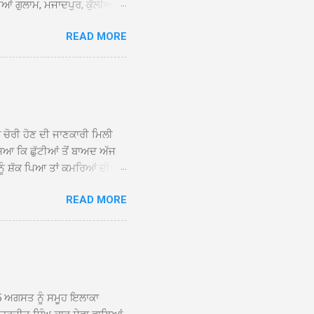
ਆਂ ਗੁਲਾਮ, ਮਜਾਦਪੁਰ, ਕੁੱਲੀਆਂ,
 ਹੁੰਦਾ ਹੋਇਆ ਗੁਰਦੁਆਰਾ ਸ੍ਰੀ
READ MORE
ੇ ਪਹੁੰਚਣ ’ਤੇ ਮੁੱਖ ਸੇਵਾਦਾਰ
ਕੀਤਾ ਗਿਆ। ਗੁਰਦੁਆਰਾ ਸ੍ਰੀ
 ਸਾਹਿਬਾਨ ਤੇ ਨਗਰ ਕੀਰਤਨ ਦੇ
ਾਓ ਦੇ ਕੇ ਵਿਸ਼ੇਸ਼ ਤੌਰ ’ਤੇ
ਕੇ ਦੀਆਂ ਸੰਗਤਾਂ ਵੱਲੋਂ ਥਾਂ-ਥਾਂ
ਨ ਚੋਰੀ ਹੋਣ ਦੀ ਜਾਣਕਾਰੀ ਮਿਲੀ
ਸਿਆ ਕਿ ਛੁੱਟੀਆਂ ਤੋਂ ਬਾਅਦ ਅੱਜ
ਾਂ ਨੂੰ ਸ਼ੱਕ ਪਿਆ ਤਾਂ ਕਮਰਿਆਂ ਦੀਆਂ
ਸੀਜ਼ ਦੀਆਂ ਪਾਈਪਾਂ ਚੋਰੀ ਕੀਤੀਆਂ
READ MORE
ੱਕ ਸਭ ਠੀਕ ਸੀ। ਚੋਰੀ ਦੀ ਘਟਨਾ
ੌਰ, ਕਮਲਪ੍ਰੀਤ ਕੌਰ ਅਤੇ ਹਰਵਿੰਦਰ
 ਰਾਮ ਸਿੰਘ ਵੱਲੋਂ ਕੀਤੀ ਗਈ ਸੀ
ਮਾਪਿਆਂ ਵਿੱਚ ਭਾਰੀ ਰੋਸ ਹੈ ਅਤੇ
ਂਬਰਾਂ ਨੇ ਦੱਸਿਆ ਕਿ ਚੋਰੀ ਦੀ ਘਟਨਾ
5 ਅਗਸਤ ਨੂੰ ਸਮੂਹ ਇਲਾਕਾ