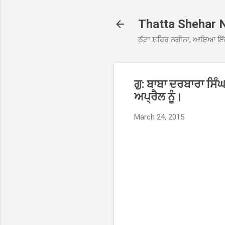
Thatta Shehar 
ਠੱਟਾ ਸ਼ਹਿਰ ਨਗੀਨਾ, ਆਇਆ ਇੱ
ਗੁ: ਬਾਬਾ ਦਰਬਾਰਾ ਸਿੰਘ
ਅਪ੍ਰੈਲ ਨੂੰ।
March 24, 2015