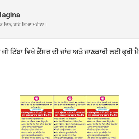
Skip to main content
Nagina
ਕ ਦਿਨ, ਰਹਿ ਗਿਆ ਮਹੀਨਾ।
 ਜੀ ਟਿੱਬਾ ਵਿਖੇ ਕੈਂਸਰ ਦੀ ਜਾਂਚ ਅਤੇ ਜਾਣਕਾਰੀ ਲਈ ਫ੍ਰੀ ਮ