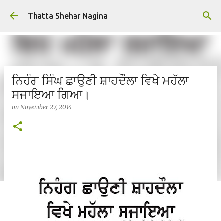
Skip to main content
Thatta Shehar Nagina
ਨਿਹੰਗ ਸਿੰਘ ਛਾਉਣੀ ਸ਼ਾਹਦੌਲਾ ਵਿਖੇ ਮਹੱਲਾ
ਸਜਾਇਆ ਗਿਆ।
on
November 27, 2014