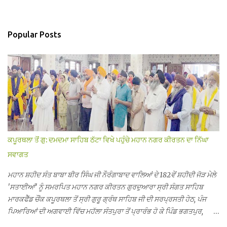
Popular Posts
ਕਪੂਰਥਲਾ ਤੋਂ ਗੁ: ਦਮਦਮਾ ਸਾਹਿਬ ਠੱਟਾ ਵਿਖੇ ਪਹੁੰਚੇ ਮਹਾਨ ਨਗਰ ਕੀਰਤਨ ਦਾ ਨਿੱਘਾ
ਸਵਾਗਤ
ਮਹਾਨ ਸ਼ਹੀਦ ਸੰਤ ਬਾਬਾ ਬੀਰ ਸਿੰਘ ਜੀ ਨੌਰੰਗਾਬਾਦ ਵਾਲਿਆਂ ਦੇ 182ਵੇਂ ਸ਼ਹੀਦੀ ਜੋੜ ਮੇਲੇ
'ਸਤਾਈਆਂ' ਨੂੰ ਸਮਰਪਿਤ ਮਹਾਨ ਨਗਰ ਕੀਰਤਨ ਗੁਰਦੁਆਰਾ ਸ੍ਰੀ ਸੰਗਤ ਸਾਹਿਬ
ਮਾਰਕਫੈੱਡ ਚੌਂਕ ਕਪੂਰਥਲਾ ਤੋਂ ਸ੍ਰੀ ਗੁਰੂ ਗ੍ਰੰਥ ਸਾਹਿਬ ਜੀ ਦੀ ਸਰਪ੍ਰਸਤੀ ਹੇਠ, ਪੰਜ
ਪਿਆਰਿਆਂ ਦੀ ਅਗਵਾਈ ਵਿੱਚ ਮਹੱਲਾ ਸੰਤਪੁਰਾ ਤੋਂ ਪ੍ਰਾਰੰਭ ਹੋ ਕੇ ਪਿੰਡ ਭਗਤਪੁਰ,
ਭਗਵਾਨਪੁਰ, ਝੁੱਗੀਆਂ ਗੁਲਾਮ, ਮਜਾਦਪੁਰ, ਕੁੱਲੀਆਂ, ਰੱਤਾ ਨੌ ਅਬਾਦ, ਕੋਲੀਆਂਵਾਲ, ਅੱਡਾ