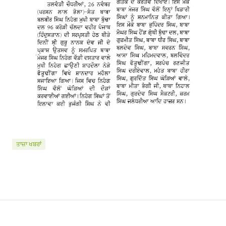
ਤਾਜ਼ਾ ਖਬਰਾਂ