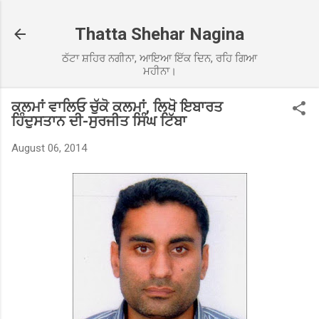
Skip to main content
Thatta Shehar Nagina
ਠੱਟਾ ਸ਼ਹਿਰ ਨਗੀਨਾ, ਆਇਆ ਇੱਕ ਦਿਨ, ਰਹਿ ਗਿਆ
ਮਹੀਨਾ।
ਕਲਮਾਂ ਵਾਲਿਓ ਚੁੱਕੋ ਕਲਮਾਂ, ਲਿਖੋ ਇਬਾਰਤ
ਹਿੰਦੁਸਤਾਨ ਦੀ-ਸੁਰਜੀਤ ਸਿੰਘ ਟਿੱਬਾ
August 06, 2014