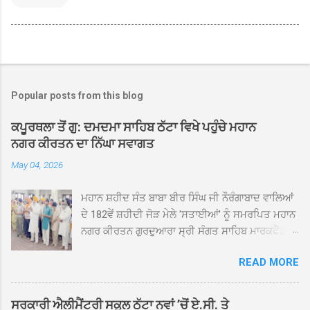
Popular posts from this blog
ਕਪੂਰਥਲਾ ਤੋਂ ਗੁ: ਦਮਦਮਾ ਸਾਹਿਬ ਠੱਟਾ ਵਿਖੇ ਪਹੁੰਚੇ ਮਹਾਨ
ਨਗਰ ਕੀਰਤਨ ਦਾ ਨਿੱਘਾ ਸਵਾਗਤ
May 04, 2026
ਮਹਾਨ ਸ਼ਹੀਦ ਸੰਤ ਬਾਬਾ ਬੀਰ ਸਿੰਘ ਜੀ ਨੌਰੰਗਾਬਾਦ ਵਾਲਿਆਂ
ਦੇ 182ਵੇਂ ਸ਼ਹੀਦੀ ਜੋੜ ਮੇਲੇ 'ਸਤਾਈਆਂ' ਨੂੰ ਸਮਰਪਿਤ ਮਹਾਨ
ਨਗਰ ਕੀਰਤਨ ਗੁਰਦੁਆਰਾ ਸ੍ਰੀ ਸੰਗਤ ਸਾਹਿਬ ਮਾਰਕਫੈੱਡ
ਚੌਂਕ ਕਪੂਰਥਲਾ ਤੋਂ ਸ੍ਰੀ ਗੁਰੂ ਗ੍ਰੰਥ ਸਾਹਿਬ ਜੀ ਦੀ
READ MORE
ਸਰਪ੍ਰਸਤੀ ਹੇਠ, ਪੰਜ ਪਿਆਰਿਆਂ ਦੀ ਅਗਵਾਈ ਵਿੱਚ
ਮਹੱਲਾ ਸੰਤਪੁਰਾ ਤੋਂ ਪ੍ਰਾਰੰਭ ਹੋ ਕੇ ਪਿੰਡ ਭਗਤਪੁਰ,
ਭਗਵਾਨਪੁਰ, ਝੁੱਗੀਆਂ ਗੁਲਾਮ, ਮਜਾਦਪੁਰ, ਕੁੱਲੀਆਂ, ਰੱਤਾ ਨੌ
ਸਰਕਾਰੀ ਐਲੀਮੈਂਟਰੀ ਸਕੂਲ ਠੱਟਾ ਨਵਾਂ ’ਚੋਂ ਏ.ਸੀ. ਤੇ