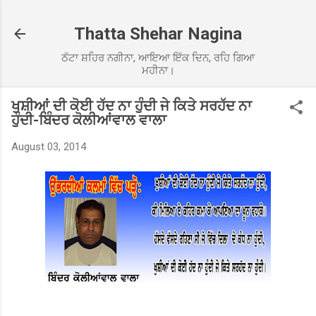
Skip to main content
Thatta Shehar Nagina
ਠੱਟਾ ਸ਼ਹਿਰ ਨਗੀਨਾ, ਆਇਆ ਇੱਕ ਦਿਨ, ਰਹਿ ਗਿਆ
ਮਹੀਨਾ।
ਖੁਸ਼ੀਆਂ ਦੀ ਕੋਈ ਹੱਦ ਨਾ ਹੁੰਦੀ ਜੇ ਕਿਤੇ ਸਰਹੱਦ ਨਾ
ਹੁੰਦੀ-ਬਿੰਦਰ ਕੋਲੀਆਂਵਾਲ ਵਾਲਾ
August 03, 2014