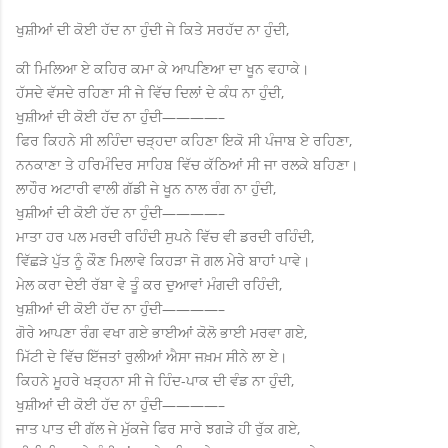
ਖੁਸ਼ੀਆਂ ਦੀ ਕੋਈ ਹੱਦ ਨਾ ਹੁੰਦੀ ਜੇ ਕਿਤੇ ਸਰਹੱਦ ਨਾ ਹੁੰਦੀ,
ਕੀ ਮਿਲਿਆ ਏ ਕਹਿਰ ਕਮਾ ਕੇ ਆਪਣਿਆ ਦਾ ਖੂਨ ਵਹਾਕੇ।
ਹੱਸਦੇ ਵੱਸਦੇ ਰਹਿਣਾ ਸੀ ਜੇ ਵਿੱਚ ਦਿਲਾਂ ਦੇ ਕੰਧ ਨਾ ਹੁੰਦੀ,
ਖੁਸ਼ੀਆਂ ਦੀ ਕੋਈ ਹੱਦ ਨਾ ਹੁੰਦੀ————–
ਫਿਰ ਕਿਹਨੇ ਸੀ ਲਹਿੰਦਾ ਚੜ੍ਹਦਾ ਕਹਿਣਾ ਇਕੋ ਸੀ ਪੰਜਾਬ ਏ ਰਹਿਣਾ,
ਨਨਕਾਣਾ ਤੇ ਹਰਿਮੰਦਿਰ ਸਾਹਿਬ ਵਿੱਚ ਕੱਠਿਆਂ ਸੀ ਜਾ ਰਲਕੇ ਬਹਿਣਾ।
ਲਾਹੌਰ ਅਟਾਰੀ ਵਾਲੀ ਗੱਡੀ ਜੇ ਖੂਨ ਨਾਲ ਰੰਗ ਨਾ ਹੁੰਦੀ,
ਖੁਸ਼ੀਆਂ ਦੀ ਕੋਈ ਹੱਦ ਨਾ ਹੁੰਦੀ————–
ਮਾਤਾ ਹਰ ਪਲ ਮਰਦੀ ਰਹਿੰਦੀ ਸੁਪਨੇ ਵਿੱਚ ਵੀ ਡਰਦੀ ਰਹਿੰਦੀ,
ਵਿੱਛੜੇ ਪੁੱਤ ਨੂੰ ਕੌਣ ਮਿਲਾਵੇ ਕਿਹੜਾ ਜੋ ਗਲ ਮੇਰੇ ਬਾਹਾਂ ਪਾਵੇ।
ਮੇਲ ਕਰਾ ਦੇਈ ਰੱਬਾ ਵੇ ਤੂੰ ਕਰ ਦੁਆਵਾਂ ਮੰਗਦੀ ਰਹਿੰਦੀ,
ਖੁਸ਼ੀਆਂ ਦੀ ਕੋਈ ਹੱਦ ਨਾ ਹੁੰਦੀ————–
ਗੋਰੇ ਆਪਣਾ ਰੰਗ ਵਖਾ ਗਏ ਭਾਈਆਂ ਕੋਲੋ ਭਾਈ ਮਰਵਾ ਗਏ,
ਮਿੱਟੀ ਦੇ ਵਿੱਚ ਇੱਜਤਾਂ ਰੁਲੀਆਂ ਐਸਾ ਜਖ਼ਮ ਸੀਨੇ ਲਾ ਏ।
ਕਿਹਨੇ ਮੂਹਰੇ ਖੜ੍ਹਨਾ ਸੀ ਜੇ ਹਿੰਦ-ਪਾਕ ਦੀ ਵੰਡ ਨਾ ਹੁੰਦੀ,
ਖੁਸ਼ੀਆਂ ਦੀ ਕੋਈ ਹੱਦ ਨਾ ਹੁੰਦੀ————–
ਜਾਤ ਪਾਤ ਦੀ ਗੱਲ ਜੇ ਮੁੱਕਜੇ ਫਿਰ ਸਾਰੇ ਝਗੜੇ ਹੀ ਰੁੱਕ ਗਏ,