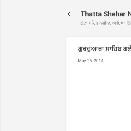
Thatta Shehar 
ਠੱਟਾ ਸ਼ਹਿਰ ਨਗੀਨਾ, ਆਇਆ ਇੱ
ਗੁਰਦੁਆਰਾ ਸਾਹਿਬ ਗਲੈ
May 25, 2014