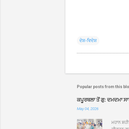
ਦੇਸ਼-ਵਿਦੇਸ਼
Popular posts from this bl
ਕਪੂਰਥਲਾ ਤੋਂ ਗੁ: ਦਮਦਮਾ ਸ
May 04, 2026
ਮਹਾਨ ਸ਼ਹੀ