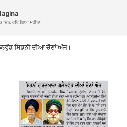
Skip to main content
Nagina
ਕ ਦਿਨ, ਰਹਿ ਗਿਆ ਮਹੀਨਾ।
ਨਵੁੱਡ ਸਿਡਨੀ ਦੀਆ ਚੋਣਾਂ ਅੱਜ।