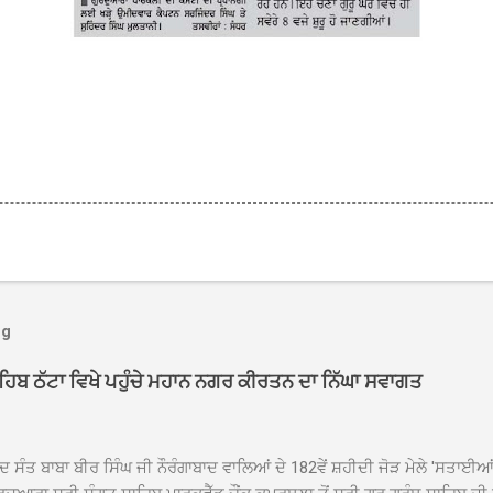
og
ਾਹਿਬ ਠੱਟਾ ਵਿਖੇ ਪਹੁੰਚੇ ਮਹਾਨ ਨਗਰ ਕੀਰਤਨ ਦਾ ਨਿੱਘਾ ਸਵਾਗਤ
ਦ ਸੰਤ ਬਾਬਾ ਬੀਰ ਸਿੰਘ ਜੀ ਨੌਰੰਗਾਬਾਦ ਵਾਲਿਆਂ ਦੇ 182ਵੇਂ ਸ਼ਹੀਦੀ ਜੋੜ ਮੇਲੇ 'ਸਤਾਈ