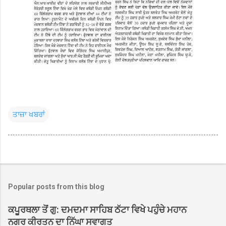
ਤਾਜ਼ਾ ਖਬਰਾਂ
Popular posts from this blog
ਕਪੂਰਥਲਾ ਤੋਂ ਗੁ: ਦਮਦਮਾ ਸਾਹਿਬ ਠੱਟਾ ਵਿਖੇ ਪਹੁੰਚੇ ਮਹਾਨ
ਨਗਰ ਕੀਰਤਨ ਦਾ ਨਿੱਘਾ ਸਵਾਗਤ