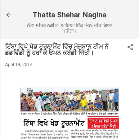
Skip to main content
Thatta Shehar Nagina
ਠੱਟਾ ਸ਼ਹਿਰ ਨਗੀਨਾ, ਆਇਆ ਇੱਕ ਦਿਨ, ਰਹਿ ਗਿਆ
ਮਹੀਨਾ।
ਟਿੱਬਾ ਵਿਖੇ ਖੇਡ ਟੂਰਨਾਮੈਂਟ ਵਿੱਚ ਮੇਜ਼ਬਾਨ ਟੀਮ ਨੇ
ਡਡਵਿੰਡੀ ਨੂੰ ਹਰਾ ਕੇ ਓਪਨ ਕਬੱਡੀ ਜਿੱਤੀ।
April 19, 2014