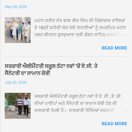
May 04, 2026
ਮਹਾਨ ਸ਼ਹੀਦ ਸੰਤ ਬਾਬਾ ਬੀਰ ਸਿੰਘ ਜੀ ਨੌਰੰਗਾਬਾਦ ਵਾਲਿਆਂ
ਦੇ 182ਵੇਂ ਸ਼ਹੀਦੀ ਜੋੜ ਮੇਲੇ 'ਸਤਾਈਆਂ' ਨੂੰ ਸਮਰਪਿਤ ਮਹਾਨ
ਨਗਰ ਕੀਰਤਨ ਗੁਰਦੁਆਰਾ ਸ੍ਰੀ ਸੰਗਤ ਸਾਹਿਬ ਮਾਰਕਫੈੱਡ
ਚੌਂਕ ਕਪੂਰਥਲਾ ਤੋਂ ਸ੍ਰੀ ਗੁਰੂ ਗ੍ਰੰਥ ਸਾਹਿਬ ਜੀ ਦੀ
READ MORE
ਸਰਪ੍ਰਸਤੀ ਹੇਠ, ਪੰਜ ਪਿਆਰਿਆਂ ਦੀ ਅਗਵਾਈ ਵਿੱਚ
ਮਹੱਲਾ ਸੰਤਪੁਰਾ ਤੋਂ ਪ੍ਰਾਰੰਭ ਹੋ ਕੇ ਪਿੰਡ ਭਗਤਪੁਰ,
ਭਗਵਾਨਪੁਰ, ਝੁੱਗੀਆਂ ਗੁਲਾਮ, ਮਜਾਦਪੁਰ, ਕੁੱਲੀਆਂ, ਰੱਤਾ ਨੌ
ਸਰਕਾਰੀ ਐਲੀਮੈਂਟਰੀ ਸਕੂਲ ਠੱਟਾ ਨਵਾਂ ’ਚੋਂ ਏ.ਸੀ. ਤੇ
ਅਬਾਦ, ਕੋਲੀਆਂਵਾਲ, ਅੱਡਾ ਸਾਬੂਵਾਲ, ਦਰੀਏਵਾਲ,
ਸੈਨੇਟਰੀ ਦਾ ਸਾਮਾਨ ਚੋਰੀ
ਟੋਡਰਵਾਲ, ਨਵਾਂ ਠੱਟਾ, ਪੁਰਾਣਾ ਠੱਟਾ ਤੋਂ ਹੁੰਦਾ ਹੋਇਆ
July 02, 2026
ਗੁਰਦੁਆਰਾ ਸ੍ਰੀ ਦਮਦਮਾ ਸਾਹਿਬ ਠੱਟਾ ਵਿਖੇ ਪਹੁੰਚਿਆ।
ਨਗਰ ਕੀਰਤਨ ਦੇ ਗੁਰਦੁਆਰਾ ਸ੍ਰੀ ਦਮਦਮਾ ਸਾਹਿਬ ਠੱਟਾ
ਸਰਕਾਰੀ ਐਲੀਮੈਂਟਰੀ ਸਕੂਲ ਠੱਟਾ ਨਵਾਂ ਤੋਂ ਏ. ਸੀ., ਏ. ਸੀ.
ਵਿਖੇ ਪਹੁੰਚਣ ’ਤੇ ਮੁੱਖ ਸੇਵਾਦਾਰ ਸੰਤ ਬਾਬਾ ਹਰਜੀਤ ਸਿੰਘ ਤੇ
ਦੀਆਂ ਪਾਈਪਾਂ ਅਤੇ ਸੈਨੇਟਰੀ ਦਾ ਸਾਮਾਨ ਚੋਰੀ ਹੋਣ ਦੀ
ਇਲਾਕੇ ਦੀਆਂ ਸੰਗਤਾਂ ਵੱਲੋਂ ਜੈਕਾਰਿਆਂ ਦੀ ਗੂੰਜ ਵਿਚ ਨਿੱਘਾ
ਜਾਣਕਾਰੀ ਮਿਲੀ ਹੈ। ਜਾਣਕਾਰੀ ਦਿੰਦਿਆਂ ਸਰਕਾਰੀ
ਸਵਾਗਤ ਕੀਤਾ ਗਿਆ। ਗੁਰਦੁਆਰਾ ਸ੍ਰੀ ਦਮਦਮਾ ਸਾਹਿਬ
ਐਲੀਮੈਂਟਰੀ ਸਕੂਲ ਠੱਟਾ ਨਵਾਂ ਦੇ ਸੀ.ਐੱਚ.ਟੀ. ਰਾਮ ਸਿੰਘ ਨੇ
ਠੱਟਾ ਵਿਖੇ ਨਗਰ ਕੀਰਤਨ ਦੇ ਸਮਾਪਤੀ ਦੀ ਅਰਦਾਸ ਹੋਈ।
READ MORE
ਦੱਸਿਆ ਕਿ ਛੁੱਟੀਆਂ ਤੋਂ ਬਾਅਦ ਅੱਜ ਜਦੋਂ ਸਕੂਲ ਖੁੱਲ੍ਹੇ ਤਾਂ
ਇਸ ਮੌਕੇ ਪੰਜ ਪਿਆਰੇ ਸਾਹਿਬਾਨ ਤੇ ਨਗਰ ਕੀਰਤਨ ਦੇ
ਤਿੰਨ ਕਮਰਿਆਂ ਵਿੱਚ ਲੱਗੇ ਏ.ਸੀ. ਚਲਾਏ ਤਾਂ ਕਮਰੇ ਠੰਢੇ ਨਾ