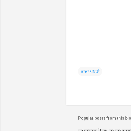
ਤਾਜ਼ਾ ਖਬਰਾਂ
Popular posts from this bl