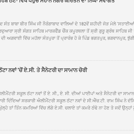
ਾਹਿਬ ਠੱਟਾ ਵਿਖੇ ਪਹੁੰਚੇ ਮਹਾਨ ਨਗਰ ਕੀਰਤਨ ਦਾ ਨਿੱਘਾ ਸਵਾਗਤ
ਦ ਸੰਤ ਬਾਬਾ ਬੀਰ ਸਿੰਘ ਜੀ ਨੌਰੰਗਾਬਾਦ ਵਾਲਿਆਂ ਦੇ 182ਵੇਂ ਸ਼ਹੀਦੀ ਜੋੜ ਮੇਲੇ 'ਸਤਾਈ
ਦੁਆਰਾ ਸ੍ਰੀ ਸੰਗਤ ਸਾਹਿਬ ਮਾਰਕਫੈੱਡ ਚੌਂਕ ਕਪੂਰਥਲਾ ਤੋਂ ਸ੍ਰੀ ਗੁਰੂ ਗ੍ਰੰਥ ਸਾਹਿਬ ਜੀ
ੀ ਅਗਵਾਈ ਵਿੱਚ ਮਹੱਲਾ ਸੰਤਪੁਰਾ ਤੋਂ ਪ੍ਰਾਰੰਭ ਹੋ ਕੇ ਪਿੰਡ ਭਗਤਪੁਰ, ਭਗਵਾਨਪੁਰ, ਝੁੱਗੀ
ਾਦ, ਕੋਲੀਆਂਵਾਲ, ਅੱਡਾ ਸਾਬੂਵਾਲ, ਦਰੀਏਵਾਲ, ਟੋਡਰਵਾਲ, ਨਵਾਂ ਠੱਟਾ, ਪੁਰਾਣਾ ਠੱਟਾ ਤੋਂ
ਿਬ ਠੱਟਾ ਵਿਖੇ ਪਹੁੰਚਿਆ। ਨਗਰ ਕੀਰਤਨ ਦੇ ਗੁਰਦੁਆਰਾ ਸ੍ਰੀ ਦਮਦਮਾ ਸਾਹਿਬ ਠੱਟਾ ਵਿਖ
ਹਰਜੀਤ ਸਿੰਘ ਤੇ ਇਲਾਕੇ ਦੀਆਂ ਸੰਗਤਾਂ ਵੱਲੋਂ ਜੈਕਾਰਿਆਂ ਦੀ ਗੂੰਜ ਵਿਚ ਨਿੱਘਾ ਸਵਾਗਤ 
ਹਿਬ ਠੱਟਾ ਵਿਖੇ ਨਗਰ ਕੀਰਤਨ ਦੇ ਸਮਾਪਤੀ ਦੀ ਅਰਦਾਸ ਹੋਈ। ਇਸ ਮੌਕੇ ਪੰਜ ਪਿਆਰੇ
ਾ ਨਵਾਂ ’ਚੋਂ ਏ.ਸੀ. ਤੇ ਸੈਨੇਟਰੀ ਦਾ ਸਾਮਾਨ ਚੋਰੀ
ਦਾ ਗੁਰਦੁਆਰਾ ਦਮਦਮਾ ਸਾਹਿਬ ਠੱਟਾ ਦੇ ਮੁੱਖ ਸੇਵਾਦਾਰ ਸੰਤ ਬਾਬਾ ਹਰਜੀਤ ਸਿੰਘ ਵੱਲੋਂ ਸਿਰੋਪ
ਾ ਗਿਆ। ਨਗਰ ਕੀਰਤਨ ਦੀ ਆਰੰਭਤਾ ਤੋਂ ਲੈ ਕੇ ਸਮਾਪਤੀ ਤੱਕ ਦੇ ਸਫਰ ਦੌਰਾਨ ਸਮੁੱਚੇ ਇਲਾ
ਾਗਤ ਕੀਤਾ ਗਿਆ ਤੇ ਨਗਰ ਕੀਰਤਨ ਦੀਆਂ ਸ...
ੀਮੈਂਟਰੀ ਸਕੂਲ ਠੱਟਾ ਨਵਾਂ ਤੋਂ ਏ. ਸੀ., ਏ. ਸੀ. ਦੀਆਂ ਪਾਈਪਾਂ ਅਤੇ ਸੈਨੇਟਰੀ ਦਾ ਸਾਮਾ
ਰੀ ਦਿੰਦਿਆਂ ਸਰਕਾਰੀ ਐਲੀਮੈਂਟਰੀ ਸਕੂਲ ਠੱਟਾ ਨਵਾਂ ਦੇ ਸੀ.ਐੱਚ.ਟੀ. ਰਾਮ ਸਿੰਘ ਨੇ ਦੱ
ਖੁੱਲ੍ਹੇ ਤਾਂ ਤਿੰਨ ਕਮਰਿਆਂ ਵਿੱਚ ਲੱਗੇ ਏ.ਸੀ. ਚਲਾਏ ਤਾਂ ਕਮਰੇ ਠੰਢੇ ਨਾ ਹੋਣ ਤੇ ਜਦੋਂ ਉਨ੍ਹ
 ਜਾ ਕੇ ਦੇਖਿਆ। ਉੱਥੇ ਇੱਕ ਏ.ਸੀ.ਦਾ ਆਊਟ ਡੋਰ ਯੂਨਿਟ ਗ਼ਾਇਬ ਸੀ ਅਤੇ ਦੂਜੇ ਦੋਵਾਂ ਏ. 
 ਉਨ੍ਹਾਂ ਦੱਸਿਆ ਕਿ ਉਹ ਛੁੱਟੀਆਂ ਦੌਰਾਨ ਵੀ ਸਕੂਲ ਗੇੜਾ ਮਾਰਦੇ ਸਨ ਅਤੇ 20 ਜੂਨ ਤ
 ਜੂਨ ਵਿਚਕਾਰ ਹੋਈ ਜਾਪਦੀ ਹੈ। ਇਸ ਮੌਕੇ ਸਕੂਲ ਸਟਾਫ ਮੈਂਬਰਾਂ ਅੰਜੂ ਬਾਲਾ, ਹਰਜੀਤ ਕ