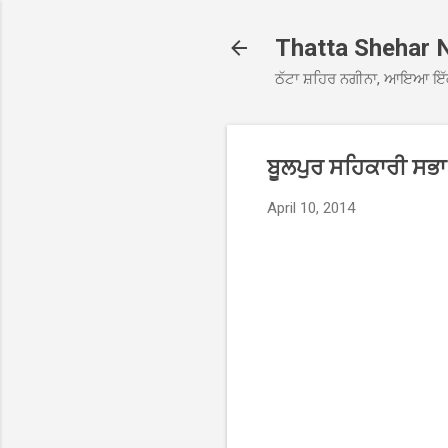
Thatta Shehar 
ਠੱਟਾ ਸ਼ਹਿਰ ਨਗੀਨਾ, ਆਇਆ ਇੱ
ਬੂਲਪੁਰ ਸਹਿਕਾਰੀ ਸਭਾ
April 10, 2014