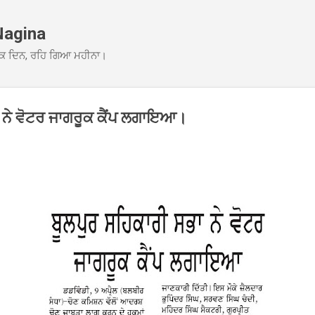
Skip to main content
Nagina
ਕ ਦਿਨ, ਰਹਿ ਗਿਆ ਮਹੀਨਾ।
 ਨੇ ਵੋਟਰ ਜਾਗਰੂਕ ਕੈਂਪ ਲਗਾਇਆ।