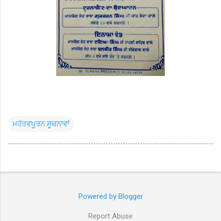
ਮਹੱਤਵਪੂਰਨ ਸੂਚਨਾਵਾਂ
Powered by Blogger
Report Abuse