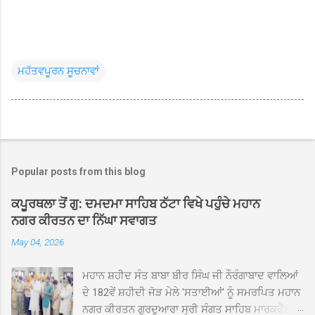
ਮਹੱਤਵਪੂਰਨ ਸੂਚਨਾਵਾਂ
Popular posts from this blog
ਕਪੂਰਥਲਾ ਤੋਂ ਗੁ: ਦਮਦਮਾ ਸਾਹਿਬ ਠੱਟਾ ਵਿਖੇ ਪਹੁੰਚੇ ਮਹਾਨ
ਨਗਰ ਕੀਰਤਨ ਦਾ ਨਿੱਘਾ ਸਵਾਗਤ
May 04, 2026
ਮਹਾਨ ਸ਼ਹੀਦ ਸੰਤ ਬਾਬਾ ਬੀਰ ਸਿੰਘ ਜੀ ਨੌਰੰਗਾਬਾਦ ਵਾਲਿਆਂ
ਦੇ 182ਵੇਂ ਸ਼ਹੀਦੀ ਜੋੜ ਮੇਲੇ 'ਸਤਾਈਆਂ' ਨੂੰ ਸਮਰਪਿਤ ਮਹਾਨ
ਨਗਰ ਕੀਰਤਨ ਗੁਰਦੁਆਰਾ ਸ੍ਰੀ ਸੰਗਤ ਸਾਹਿਬ ਮਾਰਕਫੈੱਡ