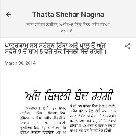
Skip to main content
Thatta Shehar Nagina
ਠੱਟਾ ਸ਼ਹਿਰ ਨਗੀਨਾ, ਆਇਆ ਇੱਕ ਦਿਨ, ਰਹਿ ਗਿਆ
ਮਹੀਨਾ।
ਪਾਵਰਕਾਮ ਸਬ ਸਟੇਸ਼ਨ ਟਿੱਬਾ ਅਤੇ ਖਾਲੂ ਤੋਂ ਅੱਜ
ਸਵੇਰੇ 9 ਤੋਂ ਸ਼ਾਮ 5 ਵਜੇ ਤੱਕ ਬਿਜਲੀ ਬੰਦ ਰਹੇਗੀ।
March 30, 2014