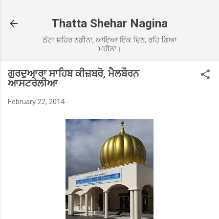
Skip to main content
Thatta Shehar Nagina
ਠੱਟਾ ਸ਼ਹਿਰ ਨਗੀਨਾ, ਆਇਆ ਇੱਕ ਦਿਨ, ਰਹਿ ਗਿਆ
ਮਹੀਨਾ।
ਗੁਰਦੁਆਰਾ ਸਾਹਿਬ ਕੀਜ਼ਬਰੋ, ਮੈਲਬੌਰਨ
ਆਸਟਰੇਲੀਆ
February 22, 2014