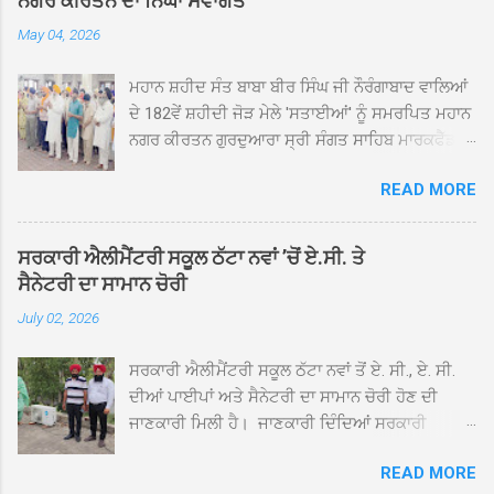
ਨਗਰ ਕੀਰਤਨ ਦਾ ਨਿੱਘਾ ਸਵਾਗਤ
May 04, 2026
ਮਹਾਨ ਸ਼ਹੀਦ ਸੰਤ ਬਾਬਾ ਬੀਰ ਸਿੰਘ ਜੀ ਨੌਰੰਗਾਬਾਦ ਵਾਲਿਆਂ
ਦੇ 182ਵੇਂ ਸ਼ਹੀਦੀ ਜੋੜ ਮੇਲੇ 'ਸਤਾਈਆਂ' ਨੂੰ ਸਮਰਪਿਤ ਮਹਾਨ
ਨਗਰ ਕੀਰਤਨ ਗੁਰਦੁਆਰਾ ਸ੍ਰੀ ਸੰਗਤ ਸਾਹਿਬ ਮਾਰਕਫੈੱਡ
ਚੌਂਕ ਕਪੂਰਥਲਾ ਤੋਂ ਸ੍ਰੀ ਗੁਰੂ ਗ੍ਰੰਥ ਸਾਹਿਬ ਜੀ ਦੀ
READ MORE
ਸਰਪ੍ਰਸਤੀ ਹੇਠ, ਪੰਜ ਪਿਆਰਿਆਂ ਦੀ ਅਗਵਾਈ ਵਿੱਚ
ਮਹੱਲਾ ਸੰਤਪੁਰਾ ਤੋਂ ਪ੍ਰਾਰੰਭ ਹੋ ਕੇ ਪਿੰਡ ਭਗਤਪੁਰ,
ਭਗਵਾਨਪੁਰ, ਝੁੱਗੀਆਂ ਗੁਲਾਮ, ਮਜਾਦਪੁਰ, ਕੁੱਲੀਆਂ, ਰੱਤਾ ਨੌ
ਸਰਕਾਰੀ ਐਲੀਮੈਂਟਰੀ ਸਕੂਲ ਠੱਟਾ ਨਵਾਂ ’ਚੋਂ ਏ.ਸੀ. ਤੇ
ਅਬਾਦ, ਕੋਲੀਆਂਵਾਲ, ਅੱਡਾ ਸਾਬੂਵਾਲ, ਦਰੀਏਵਾਲ,
ਸੈਨੇਟਰੀ ਦਾ ਸਾਮਾਨ ਚੋਰੀ
ਟੋਡਰਵਾਲ, ਨਵਾਂ ਠੱਟਾ, ਪੁਰਾਣਾ ਠੱਟਾ ਤੋਂ ਹੁੰਦਾ ਹੋਇਆ
July 02, 2026
ਗੁਰਦੁਆਰਾ ਸ੍ਰੀ ਦਮਦਮਾ ਸਾਹਿਬ ਠੱਟਾ ਵਿਖੇ ਪਹੁੰਚਿਆ।
ਨਗਰ ਕੀਰਤਨ ਦੇ ਗੁਰਦੁਆਰਾ ਸ੍ਰੀ ਦਮਦਮਾ ਸਾਹਿਬ ਠੱਟਾ
ਸਰਕਾਰੀ ਐਲੀਮੈਂਟਰੀ ਸਕੂਲ ਠੱਟਾ ਨਵਾਂ ਤੋਂ ਏ. ਸੀ., ਏ. ਸੀ.
ਵਿਖੇ ਪਹੁੰਚਣ ’ਤੇ ਮੁੱਖ ਸੇਵਾਦਾਰ ਸੰਤ ਬਾਬਾ ਹਰਜੀਤ ਸਿੰਘ ਤੇ
ਦੀਆਂ ਪਾਈਪਾਂ ਅਤੇ ਸੈਨੇਟਰੀ ਦਾ ਸਾਮਾਨ ਚੋਰੀ ਹੋਣ ਦੀ
ਇਲਾਕੇ ਦੀਆਂ ਸੰਗਤਾਂ ਵੱਲੋਂ ਜੈਕਾਰਿਆਂ ਦੀ ਗੂੰਜ ਵਿਚ ਨਿੱਘਾ
ਜਾਣਕਾਰੀ ਮਿਲੀ ਹੈ। ਜਾਣਕਾਰੀ ਦਿੰਦਿਆਂ ਸਰਕਾਰੀ
ਸਵਾਗਤ ਕੀਤਾ ਗਿਆ। ਗੁਰਦੁਆਰਾ ਸ੍ਰੀ ਦਮਦਮਾ ਸਾਹਿਬ
ਐਲੀਮੈਂਟਰੀ ਸਕੂਲ ਠੱਟਾ ਨਵਾਂ ਦੇ ਸੀ.ਐੱਚ.ਟੀ. ਰਾਮ ਸਿੰਘ ਨੇ
ਠੱਟਾ ਵਿਖੇ ਨਗਰ ਕੀਰਤਨ ਦੇ ਸਮਾਪਤੀ ਦੀ ਅਰਦਾਸ ਹੋਈ।
READ MORE
ਦੱਸਿਆ ਕਿ ਛੁੱਟੀਆਂ ਤੋਂ ਬਾਅਦ ਅੱਜ ਜਦੋਂ ਸਕੂਲ ਖੁੱਲ੍ਹੇ ਤਾਂ
ਇਸ ਮੌਕੇ ਪੰਜ ਪਿਆਰੇ ਸਾਹਿਬਾਨ ਤੇ ਨਗਰ ਕੀਰਤਨ ਦੇ