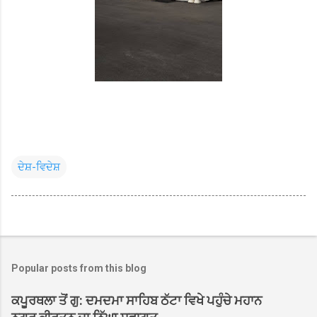
ਦੇਸ਼-ਵਿਦੇਸ਼
Popular posts from this blog
ਕਪੂਰਥਲਾ ਤੋਂ ਗੁ: ਦਮਦਮਾ ਸਾਹਿਬ ਠੱਟਾ ਵਿਖੇ ਪਹੁੰਚੇ ਮਹਾਨ