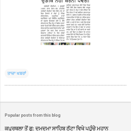
ਤਾਜ਼ਾ ਖਬਰਾਂ
Popular posts from this blog
ਕਪੂਰਥਲਾ ਤੋਂ ਗੁ: ਦਮਦਮਾ ਸਾਹਿਬ ਠੱਟਾ ਵਿਖੇ ਪਹੁੰਚੇ ਮਹਾਨ