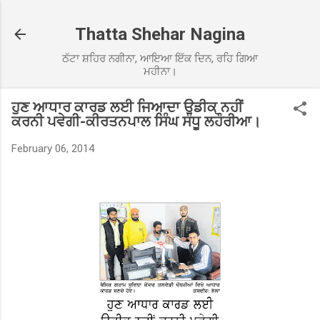
Skip to main content
Thatta Shehar Nagina
ਠੱਟਾ ਸ਼ਹਿਰ ਨਗੀਨਾ, ਆਇਆ ਇੱਕ ਦਿਨ, ਰਹਿ ਗਿਆ
ਮਹੀਨਾ।
ਹੁਣ ਆਧਾਰ ਕਾਰਡ ਲਈ ਜਿਆਦਾ ਉਡੀਕ ਨਹੀਂ
ਕਰਨੀ ਪਵੇਗੀ-ਕੀਰਤਨਪਾਲ ਸਿੰਘ ਸੰਧੂ ਲਹੌਰੀਆ।
February 06, 2014