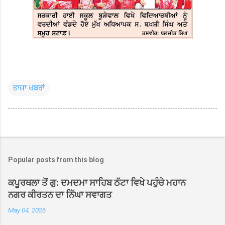
ਤਾਜ਼ਾ ਖਬਰਾਂ
Popular posts from this blog
ਕਪੂਰਥਲਾ ਤੋਂ ਗੁ: ਦਮਦਮਾ ਸਾਹਿਬ ਠੱਟਾ ਵਿਖੇ ਪਹੁੰਚੇ ਮਹਾਨ
ਨਗਰ ਕੀਰਤਨ ਦਾ ਨਿੱਘਾ ਸਵਾਗਤ
May 04, 2026