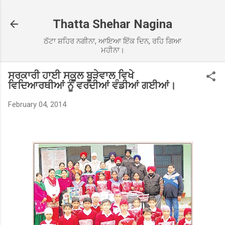
Skip to main content
Thatta Shehar Nagina
ਠੱਟਾ ਸ਼ਹਿਰ ਨਗੀਨਾ, ਆਇਆ ਇੱਕ ਦਿਨ, ਰਹਿ ਗਿਆ
ਮਹੀਨਾ।
ਸਰਕਾਰੀ ਹਾਈ ਸਕੂਲ ਬੂੜੇਵਾਲ ਵਿਖੇ
ਵਿਦਿਆਰਥੀਆਂ ਨੂੰ ਵਰਦੀਆਂ ਵੰਡੀਆਂ ਗਈਆਂ।
February 04, 2014