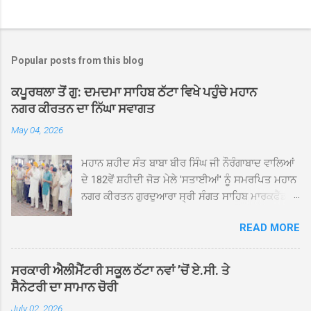
Popular posts from this blog
ਕਪੂਰਥਲਾ ਤੋਂ ਗੁ: ਦਮਦਮਾ ਸਾਹਿਬ ਠੱਟਾ ਵਿਖੇ ਪਹੁੰਚੇ ਮਹਾਨ
ਨਗਰ ਕੀਰਤਨ ਦਾ ਨਿੱਘਾ ਸਵਾਗਤ
May 04, 2026
ਮਹਾਨ ਸ਼ਹੀਦ ਸੰਤ ਬਾਬਾ ਬੀਰ ਸਿੰਘ ਜੀ ਨੌਰੰਗਾਬਾਦ ਵਾਲਿਆਂ
ਦੇ 182ਵੇਂ ਸ਼ਹੀਦੀ ਜੋੜ ਮੇਲੇ 'ਸਤਾਈਆਂ' ਨੂੰ ਸਮਰਪਿਤ ਮਹਾਨ
ਨਗਰ ਕੀਰਤਨ ਗੁਰਦੁਆਰਾ ਸ੍ਰੀ ਸੰਗਤ ਸਾਹਿਬ ਮਾਰਕਫੈੱਡ
ਚੌਂਕ ਕਪੂਰਥਲਾ ਤੋਂ ਸ੍ਰੀ ਗੁਰੂ ਗ੍ਰੰਥ ਸਾਹਿਬ ਜੀ ਦੀ
READ MORE
ਸਰਪ੍ਰਸਤੀ ਹੇਠ, ਪੰਜ ਪਿਆਰਿਆਂ ਦੀ ਅਗਵਾਈ ਵਿੱਚ
ਮਹੱਲਾ ਸੰਤਪੁਰਾ ਤੋਂ ਪ੍ਰਾਰੰਭ ਹੋ ਕੇ ਪਿੰਡ ਭਗਤਪੁਰ,
ਭਗਵਾਨਪੁਰ, ਝੁੱਗੀਆਂ ਗੁਲਾਮ, ਮਜਾਦਪੁਰ, ਕੁੱਲੀਆਂ, ਰੱਤਾ ਨੌ
ਸਰਕਾਰੀ ਐਲੀਮੈਂਟਰੀ ਸਕੂਲ ਠੱਟਾ ਨਵਾਂ ’ਚੋਂ ਏ.ਸੀ. ਤੇ
ਅਬਾਦ, ਕੋਲੀਆਂਵਾਲ, ਅੱਡਾ ਸਾਬੂਵਾਲ, ਦਰੀਏਵਾਲ,
ਸੈਨੇਟਰੀ ਦਾ ਸਾਮਾਨ ਚੋਰੀ
ਟੋਡਰਵਾਲ, ਨਵਾਂ ਠੱਟਾ, ਪੁਰਾਣਾ ਠੱਟਾ ਤੋਂ ਹੁੰਦਾ ਹੋਇਆ
July 02, 2026