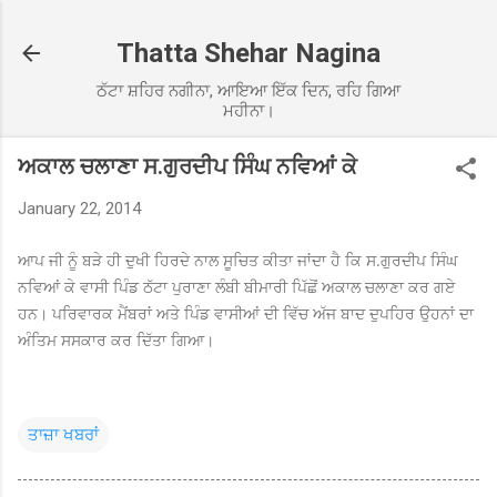
Skip to main content
Thatta Shehar Nagina
ਠੱਟਾ ਸ਼ਹਿਰ ਨਗੀਨਾ, ਆਇਆ ਇੱਕ ਦਿਨ, ਰਹਿ ਗਿਆ
ਮਹੀਨਾ।
ਅਕਾਲ ਚਲਾਣਾ ਸ.ਗੁਰਦੀਪ ਸਿੰਘ ਨਵਿਆਂ ਕੇ
January 22, 2014
ਆਪ ਜੀ ਨੂੰ ਬੜੇ ਹੀ ਦੁਖੀ ਹਿਰਦੇ ਨਾਲ ਸੂਚਿਤ ਕੀਤਾ ਜਾਂਦਾ ਹੈ ਕਿ ਸ.ਗੁਰਦੀਪ ਸਿੰਘ
ਨਵਿਆਂ ਕੇ ਵਾਸੀ ਪਿੰਡ ਠੱਟਾ ਪੁਰਾਣਾ ਲੰਬੀ ਬੀਮਾਰੀ ਪਿੱਛੋਂ ਅਕਾਲ ਚਲਾਣਾ ਕਰ ਗਏ
ਹਨ। ਪਰਿਵਾਰਕ ਮੈਂਬਰਾਂ ਅਤੇ ਪਿੰਡ ਵਾਸੀਆਂ ਦੀ ਵਿੱਚ ਅੱਜ ਬਾਦ ਦੁਪਹਿਰ ਉਹਨਾਂ ਦਾ
ਅੰਤਿਮ ਸਸਕਾਰ ਕਰ ਦਿੱਤਾ ਗਿਆ।
ਤਾਜ਼ਾ ਖਬਰਾਂ