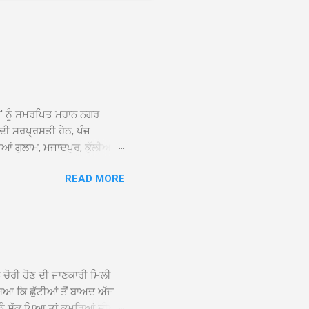
ਆਂ' ਨੂੰ ਸਮਰਪਿਤ ਮਹਾਨ ਨਗਰ
 ਦੀ ਸਰਪ੍ਰਸਤੀ ਹੇਠ, ਪੰਜ
ਆਂ ਗੁਲਾਮ, ਮਜਾਦਪੁਰ, ਕੁੱਲੀਆਂ,
 ਹੁੰਦਾ ਹੋਇਆ ਗੁਰਦੁਆਰਾ ਸ੍ਰੀ
READ MORE
ੇ ਪਹੁੰਚਣ ’ਤੇ ਮੁੱਖ ਸੇਵਾਦਾਰ
ਕੀਤਾ ਗਿਆ। ਗੁਰਦੁਆਰਾ ਸ੍ਰੀ
 ਸਾਹਿਬਾਨ ਤੇ ਨਗਰ ਕੀਰਤਨ ਦੇ
ਾਓ ਦੇ ਕੇ ਵਿਸ਼ੇਸ਼ ਤੌਰ ’ਤੇ
ਕੇ ਦੀਆਂ ਸੰਗਤਾਂ ਵੱਲੋਂ ਥਾਂ-ਥਾਂ
ਨ ਚੋਰੀ ਹੋਣ ਦੀ ਜਾਣਕਾਰੀ ਮਿਲੀ
ਸਿਆ ਕਿ ਛੁੱਟੀਆਂ ਤੋਂ ਬਾਅਦ ਅੱਜ
ਾਂ ਨੂੰ ਸ਼ੱਕ ਪਿਆ ਤਾਂ ਕਮਰਿਆਂ ਦੀਆਂ