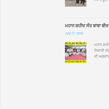
ਛੱਤਾਂ ’ਤੇ
ਹੋਈਆਂ ਸਨ।
20 ਤੋਂ 30
ਸਿੰਘ ਟੋਡਰ
ਮਹਾਨ ਸ਼ਹੀਦ ਸੰਤ ਬਾਬਾ ਬੀਰ 
ਜਿਸ ਦੀ ਮਾ
July 27, 2026
ਉਨ੍ਹਾਂ ਨੇ 
ਸੰਬ...
ਮਹਾਨ ਸ਼ਹ
ਨਿਵਾਸੀ ਸੰ
ਦੀ ਅਗਵਾਈ
ਵਿਸ਼ਾਲ ਇਕ
ਹੇਠ ਹੋਈ ਜ
ਜਾਣਕਾਰੀ ਦ
ਵੀਰਵਾਰ ਨੂ
ਸਾਹਿਬ ਜੀ 
ਸ਼ਖਸ਼ੀਅਤਾ
ਰਾਗੀ ਗੁਰ