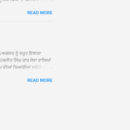
ਸੀਜ਼ ਦੀਆਂ ਪਾਈਪਾਂ ਚੋਰੀ ਕੀਤੀਆਂ
READ MORE
ੱਕ ਸਭ ਠੀਕ ਸੀ। ਚੋਰੀ ਦੀ ਘਟਨਾ
ੌਰ, ਕਮਲਪ੍ਰੀਤ ਕੌਰ ਅਤੇ ਹਰਵਿੰਦਰ
 ਰਾਮ ਸਿੰਘ ਵੱਲੋਂ ਕੀਤੀ ਗਈ ਸੀ
ਮਾਪਿਆਂ ਵਿੱਚ ਭਾਰੀ ਰੋਸ ਹੈ ਅਤੇ
ਂਬਰਾਂ ਨੇ ਦੱਸਿਆ ਕਿ ਚੋਰੀ ਦੀ ਘਟਨਾ
5 ਅਗਸਤ ਨੂੰ ਸਮੂਹ ਇਲਾਕਾ
ਾ ਹਰਜੀਤ ਸਿੰਘ ਕਾਰ ਸੇਵਾ ਵਾਲਿਆਂ
ਮ ਦੀਆਂ ਤਿਆਰੀਆਂ ਸਬੰਧੀ ਅੱਜ
ੰਘ ਕਾਰ ਸੇਵਾ ਵਾਲਿਆਂ ਦੀ ਅਗਵਾਈ
READ MORE
ੇ ਵਿਚਾਰ ਸਾਂਝੇ ਕੀਤੇ। ਇਸ ਸਬੰਧੀ
ਾਲਿਆਂ ਨੇ ਦੱਸਿਆ ਕਿ 13 ਅਗਸਤ
਼ਨੀਵਾਰ ਨੂੰ ਸ੍ਰੀ ਅਖੰਡ ਪਾਠ
ਤੀ ਵਿੱਚ ਸੰਤ ਮਹਾਂਪੁਰਸ਼ ਅਤੇ ਹੋਰ
ਰਾਨ ਭਾਈ ਕੁਲਵੰਤ ਸਿੰਘ ਹਜੂਰੀ