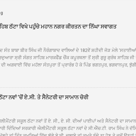
og
ਾਹਿਬ ਠੱਟਾ ਵਿਖੇ ਪਹੁੰਚੇ ਮਹਾਨ ਨਗਰ ਕੀਰਤਨ ਦਾ ਨਿੱਘਾ ਸਵਾਗਤ
ਦ ਸੰਤ ਬਾਬਾ ਬੀਰ ਸਿੰਘ ਜੀ ਨੌਰੰਗਾਬਾਦ ਵਾਲਿਆਂ ਦੇ 182ਵੇਂ ਸ਼ਹੀਦੀ ਜੋੜ ਮੇਲੇ 'ਸਤਾਈ
ਦੁਆਰਾ ਸ੍ਰੀ ਸੰਗਤ ਸਾਹਿਬ ਮਾਰਕਫੈੱਡ ਚੌਂਕ ਕਪੂਰਥਲਾ ਤੋਂ ਸ੍ਰੀ ਗੁਰੂ ਗ੍ਰੰਥ ਸਾਹਿਬ ਜੀ
ੀ ਅਗਵਾਈ ਵਿੱਚ ਮਹੱਲਾ ਸੰਤਪੁਰਾ ਤੋਂ ਪ੍ਰਾਰੰਭ ਹੋ ਕੇ ਪਿੰਡ ਭਗਤਪੁਰ, ਭਗਵਾਨਪੁਰ, ਝੁੱਗੀ
ਾਦ, ਕੋਲੀਆਂਵਾਲ, ਅੱਡਾ ਸਾਬੂਵਾਲ, ਦਰੀਏਵਾਲ, ਟੋਡਰਵਾਲ, ਨਵਾਂ ਠੱਟਾ, ਪੁਰਾਣਾ ਠੱਟਾ ਤੋਂ
ਿਬ ਠੱਟਾ ਵਿਖੇ ਪਹੁੰਚਿਆ। ਨਗਰ ਕੀਰਤਨ ਦੇ ਗੁਰਦੁਆਰਾ ਸ੍ਰੀ ਦਮਦਮਾ ਸਾਹਿਬ ਠੱਟਾ ਵਿਖ
ਹਰਜੀਤ ਸਿੰਘ ਤੇ ਇਲਾਕੇ ਦੀਆਂ ਸੰਗਤਾਂ ਵੱਲੋਂ ਜੈਕਾਰਿਆਂ ਦੀ ਗੂੰਜ ਵਿਚ ਨਿੱਘਾ ਸਵਾਗਤ 
ਹਿਬ ਠੱਟਾ ਵਿਖੇ ਨਗਰ ਕੀਰਤਨ ਦੇ ਸਮਾਪਤੀ ਦੀ ਅਰਦਾਸ ਹੋਈ। ਇਸ ਮੌਕੇ ਪੰਜ ਪਿਆਰੇ
ਾ ਨਵਾਂ ’ਚੋਂ ਏ.ਸੀ. ਤੇ ਸੈਨੇਟਰੀ ਦਾ ਸਾਮਾਨ ਚੋਰੀ
ਦਾ ਗੁਰਦੁਆਰਾ ਦਮਦਮਾ ਸਾਹਿਬ ਠੱਟਾ ਦੇ ਮੁੱਖ ਸੇਵਾਦਾਰ ਸੰਤ ਬਾਬਾ ਹਰਜੀਤ ਸਿੰਘ ਵੱਲੋਂ ਸਿਰੋਪ
ਾ ਗਿਆ। ਨਗਰ ਕੀਰਤਨ ਦੀ ਆਰੰਭਤਾ ਤੋਂ ਲੈ ਕੇ ਸਮਾਪਤੀ ਤੱਕ ਦੇ ਸਫਰ ਦੌਰਾਨ ਸਮੁੱਚੇ ਇਲਾ
ਾਗਤ ਕੀਤਾ ਗਿਆ ਤੇ ਨਗਰ ਕੀਰਤਨ ਦੀਆਂ ਸ...
ੀਮੈਂਟਰੀ ਸਕੂਲ ਠੱਟਾ ਨਵਾਂ ਤੋਂ ਏ. ਸੀ., ਏ. ਸੀ. ਦੀਆਂ ਪਾਈਪਾਂ ਅਤੇ ਸੈਨੇਟਰੀ ਦਾ ਸਾਮਾ
ਰੀ ਦਿੰਦਿਆਂ ਸਰਕਾਰੀ ਐਲੀਮੈਂਟਰੀ ਸਕੂਲ ਠੱਟਾ ਨਵਾਂ ਦੇ ਸੀ.ਐੱਚ.ਟੀ. ਰਾਮ ਸਿੰਘ ਨੇ ਦੱ
ਖੁੱਲ੍ਹੇ ਤਾਂ ਤਿੰਨ ਕਮਰਿਆਂ ਵਿੱਚ ਲੱਗੇ ਏ.ਸੀ. ਚਲਾਏ ਤਾਂ ਕਮਰੇ ਠੰਢੇ ਨਾ ਹੋਣ ਤੇ ਜਦੋਂ ਉਨ੍ਹ