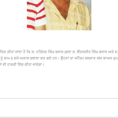
ੂਚਿਤ ਕੀਤਾ ਜਾਂਦਾ ਹੈ ਕਿ ਸ. ਨਰਿੰਦਰ ਸਿੰਘ ਬਜਾਜ (ਭਰਾ ਸ. ਇੰਦਰਜੀਤ ਸਿੰਘ ਬਜਾਜ ਅਤੇ 
 ਨੂੰ ਸ਼ਾਮ 6 ਵਜੇ ਅਕਾਲ ਚਲਾਣਾ ਕਰ ਗਏ ਹਨ। ਉਹਨਾਂ ਦਾ ਅੰਤਿਮ ਸਸਕਾਰ ਅੱਜ ਬਾਅਦ ਦੁਪ
ਆਂ ਦੀ ਹਾਜ਼ਰੀ ਵਿੱਚ ਕੀਤਾ ਜਾਵੇਗਾ।