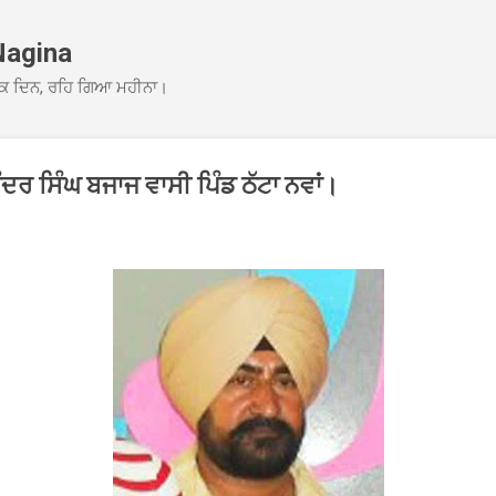
Skip to main content
Nagina
ਕ ਦਿਨ, ਰਹਿ ਗਿਆ ਮਹੀਨਾ।
ਦਰ ਸਿੰਘ ਬਜਾਜ ਵਾਸੀ ਪਿੰਡ ਠੱਟਾ ਨਵਾਂ।