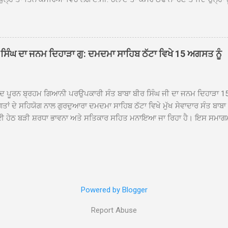
 ਜਾ ਕੇ ਦੇਖਿਆ। ਉੱਥੇ ਇੱਕ ਏ.ਸੀ.ਦਾ ਆਊਟ ਡੋਰ ਯੂਨਿਟ ਗ਼ਾਇਬ ਸੀ ਅਤੇ ਦੂਜੇ ਦੋਵਾਂ ਏ. 
 ਉਨ੍ਹਾਂ ਦੱਸਿਆ ਕਿ ਉਹ ਛੁੱਟੀਆਂ ਦੌਰਾਨ ਵੀ ਸਕੂਲ ਗੇੜਾ ਮਾਰਦੇ ਸਨ ਅਤੇ 20 ਜੂਨ ਤ
 ਜੂਨ ਵਿਚਕਾਰ ਹੋਈ ਜਾਪਦੀ ਹੈ। ਇਸ ਮੌਕੇ ਸਕੂਲ ਸਟਾਫ ਮੈਂਬਰਾਂ ਅੰਜੂ ਬਾਲਾ, ਹਰਜੀਤ ਕ
ਵਾਲ ਨੇ ਦੱਸਿਆ ਕਿ ਸਕੂਲ ਵਿੱਚ ਪਿਛਲੇ ਸਾਲ ਤਿੰਨ ਏ. ਸੀ. ਲਾਉਣ ਦੀ ਸੇਵਾ ਸੀ.ਐੱਚ.ਟੀ.
ਸਿੰਘ ਦਾ ਜਨਮ ਦਿਹਾੜਾ ਗੁ: ਦਮਦਮਾ ਸਾਹਿਬ ਠੱਟਾ ਵਿਖੇ 15 ਅਗਸਤ ਨੂੰ
ਪਿਆਂ ਨੇ ਖੂਬ ਪ੍ਰਸੰਸਾ ਕੀਤੀ ਸੀ। ਉਨ੍ਹਾਂ ਦੱਸਿਆ ਕਿ ਏਸੀ ਚੋਰੀ ਹੋਣ ਨਾਲ ਬੱਚਿਆਂ ਦੇ 
ਪੁਲਿਸ ਪ੍ਰਸ਼ਾਸਨ ਤੋਂ ਤਰੁੰਤ ਚੋਰਾਂ ਨੂੰ ਗ੍ਰਿਫਤਾਰ ਕੀਤੇ ਜਾਣ ਦੀ ਮੰਗ ਕੀਤੀ ਹੈ। ਸਟਾਫ ਮੈ
ੀਦ ਪੂਰਨ ਬ੍ਰਹਮ ਗਿਆਨੀ ਪਰਉਪਕਾਰੀ ਸੰਤ ਬਾਬਾ ਬੀਰ ਸਿੰਘ ਜੀ ਦਾ ਜਨਮ ਦਿਹਾੜਾ 1
ਗਤਾਂ ਦੇ ਸਹਿਯੋਗ ਨਾਲ ਗੁਰਦੁਆਰਾ ਦਮਦਮਾ ਸਾਹਿਬ ਠੱਟਾ ਵਿਖੇ ਮੁੱਖ ਸੇਵਾਦਾਰ ਸੰਤ ਬਾਬ
 ਹੇਠ ਬੜੀ ਸ਼ਰਧਾ ਭਾਵਨਾ ਅਤੇ ਸਤਿਕਾਰ ਸਹਿਤ ਮਨਾਇਆ ਜਾ ਰਿਹਾ ਹੈ। ਇਸ ਸਮਾਗ
ੱਤਰਤਾ ਗੁਰਦੁਆਰਾ ਦਮਦਮਾ ਸਾਹਿਬ ਠੱਟਾ ਵਿਖੇ ਮੁੱਖ ਸੇਵਾਦਾਰ ਸੰਤ ਬਾਬਾ ਹਰਜੀਤ ਸਿ
ਿਸ ਵਿਚ ਸਮੁੱਚੇ ਇਲਾਕੇ ਦੀਆਂ ਵੱਡੀ ਗਿਣਤੀ ਵਿੱਚਸੰਗਤਾਂ ਨੇ ਭਾਗ ਲਿਆ ਅਤੇ ਆਪੋ ਆਪਣ
ਿੰਦੇ ਹੋਏ ਮੁੱਖ ਸੇਵਾਦਾਰ ਸੰਤ ਬਾਬਾ ਹਰਜੀਤ ਸਿੰਘ ਕਾਰ ਸੇਵਾ ਦਮਦਮਾ ਸਾਹਿਬ ਠੱਟਾ ਵ
ੰ ਸ੍ਰੀ ਅਖੰਡ ਪਾਠ ਸਮੇਤ ਜਪੁਜੀ ਸਾਹਿਬ ਜੀ ਦੇ ਪਾਠ ਪ੍ਰਾਰੰਭ ਹੋਣਗੇ ਅਤੇ 15 ਅਗਸਤ ਸ
ਦੇ ਭੋਗ ਪੈਣਗੇ ਉਪਰੰਤ ਸੁੰਦਰ ਦੀਵਾਨ ਸਜਾਏ ਜਾਣਗੇ। ਇਨ੍ਹਾਂ ਸਮਾਗਮਾਂ ਦੌਰਾਨ ਵੱਡੀ ਗਿਣ
Powered by Blogger
ਂ ਸ਼ਿਰਕਤ ਕਰਨਗੀਆਂ। ਜਨਮ ਦਿਹਾੜੇ ਸਬੰਧੀ ਸਜਾਏ ਜਾ ਰਹੇ ਸੁੰਦਰ ਦੀਵਾਨ ਸਮਾਗਮ ਦੌ
ਦੁਆਰਾ ਦਮਦਮਾ ਸਾਹਿਬ ਠੱਟਾ,ਭਾਈ ਗਗਨਦੀਪ ਸਿੰਘ ਕਥਾਵਾਚਕ ਪਟਨਾ ਸਾਹਿਬ, ਕਵੀ...
Report Abuse