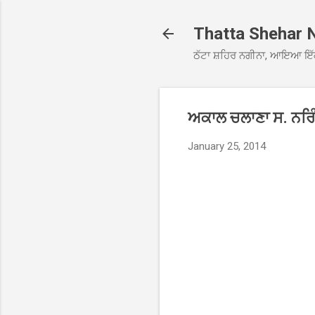
Thatta Shehar 
ਠੱਟਾ ਸ਼ਹਿਰ ਨਗੀਨਾ, ਆਇਆ ਇੱ
ਅਕਾਲ ਚਲਾਣਾ ਸ. ਨਰਿੰ
January 25, 2014