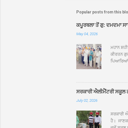
Popular posts from this bl
ਕਪੂਰਥਲਾ ਤੋਂ ਗੁ: ਦਮਦਮਾ ਸ
May 04, 2026
ਮਹਾਨ ਸ਼ਹੀ
ਕੀਰਤਨ ਗੁਰ
ਪਿਆਰਿਆਂ ਦ
ਰੱਤਾ ਨੌ ਅਬ
ਦਮਦਮਾ ਸਾਹ
ਸੰਤ ਬਾਬਾ 
ਦਮਦਮਾ ਸਾ
ਸਰਕਾਰੀ ਐਲੀਮੈਂਟਰੀ ਸਕੂਲ ਠੱਟ
ਪ੍ਰਬੰਧਕਾਂ 
July 02, 2026
ਸਨਮਾਨ ਕੀਤ
ਨਿੱਘਾ ਸਵ
ਸਰਕਾਰੀ ਐਲ
ਹੈ। ਜਾਣਕਾ
ਜਦੋਂ ਸਕੂਲ 