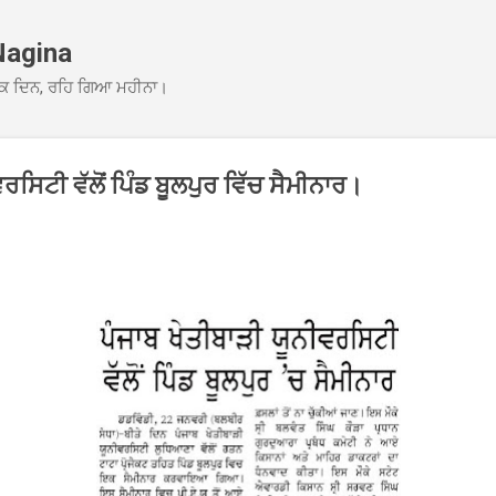
Skip to main content
Nagina
ਕ ਦਿਨ, ਰਹਿ ਗਿਆ ਮਹੀਨਾ।
ਰਸਿਟੀ ਵੱਲੋਂ ਪਿੰਡ ਬੂਲਪੁਰ ਵਿੱਚ ਸੈਮੀਨਾਰ।