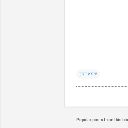
ਤਾਜ਼ਾ ਖਬਰਾਂ
Popular posts from this bl