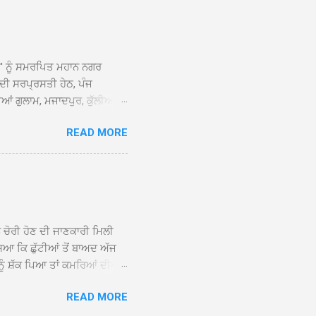
ਆਂ' ਨੂੰ ਸਮਰਪਿਤ ਮਹਾਨ ਨਗਰ
 ਦੀ ਸਰਪ੍ਰਸਤੀ ਹੇਠ, ਪੰਜ
ਆਂ ਗੁਲਾਮ, ਮਜਾਦਪੁਰ, ਕੁੱਲੀਆਂ,
 ਹੁੰਦਾ ਹੋਇਆ ਗੁਰਦੁਆਰਾ ਸ੍ਰੀ
READ MORE
ੇ ਪਹੁੰਚਣ ’ਤੇ ਮੁੱਖ ਸੇਵਾਦਾਰ
ਕੀਤਾ ਗਿਆ। ਗੁਰਦੁਆਰਾ ਸ੍ਰੀ
 ਸਾਹਿਬਾਨ ਤੇ ਨਗਰ ਕੀਰਤਨ ਦੇ
ਾਓ ਦੇ ਕੇ ਵਿਸ਼ੇਸ਼ ਤੌਰ ’ਤੇ
ਕੇ ਦੀਆਂ ਸੰਗਤਾਂ ਵੱਲੋਂ ਥਾਂ-ਥਾਂ
ਨ ਚੋਰੀ ਹੋਣ ਦੀ ਜਾਣਕਾਰੀ ਮਿਲੀ
ਸਿਆ ਕਿ ਛੁੱਟੀਆਂ ਤੋਂ ਬਾਅਦ ਅੱਜ
ਾਂ ਨੂੰ ਸ਼ੱਕ ਪਿਆ ਤਾਂ ਕਮਰਿਆਂ ਦੀਆਂ
ਸੀਜ਼ ਦੀਆਂ ਪਾਈਪਾਂ ਚੋਰੀ ਕੀਤੀਆਂ
READ MORE
ੱਕ ਸਭ ਠੀਕ ਸੀ। ਚੋਰੀ ਦੀ ਘਟਨਾ