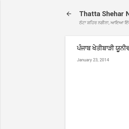
Thatta Shehar 
ਠੱਟਾ ਸ਼ਹਿਰ ਨਗੀਨਾ, ਆਇਆ ਇੱ
ਪੰਜਾਬ ਖੇਤੀਬਾੜੀ ਯੂਨੀਵ
January 23, 2014