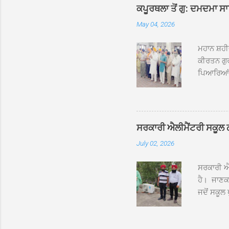
ਕਪੂਰਥਲਾ ਤੋਂ ਗੁ: ਦਮਦਮਾ ਸ
May 04, 2026
ਮਹਾਨ ਸ਼ਹੀ
ਕੀਰਤਨ ਗੁਰ
ਪਿਆਰਿਆਂ ਦ
ਰੱਤਾ ਨੌ ਅਬ
ਦਮਦਮਾ ਸਾਹ
ਸੰਤ ਬਾਬਾ 
ਦਮਦਮਾ ਸਾ
ਸਰਕਾਰੀ ਐਲੀਮੈਂਟਰੀ ਸਕੂਲ ਠੱਟ
ਪ੍ਰਬੰਧਕਾਂ 
July 02, 2026
ਸਨਮਾਨ ਕੀਤ
ਨਿੱਘਾ ਸਵ
ਸਰਕਾਰੀ ਐਲ
ਹੈ। ਜਾਣਕਾ
ਜਦੋਂ ਸਕੂਲ 
ਛੱਤਾਂ ’ਤੇ
ਹੋਈਆਂ ਸਨ।