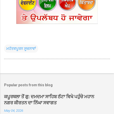
ਮਹੱਤਵਪੂਰਨ ਸੂਚਨਾਵਾਂ
Popular posts from this blog
ਕਪੂਰਥਲਾ ਤੋਂ ਗੁ: ਦਮਦਮਾ ਸਾਹਿਬ ਠੱਟਾ ਵਿਖੇ ਪਹੁੰਚੇ ਮਹਾਨ
ਨਗਰ ਕੀਰਤਨ ਦਾ ਨਿੱਘਾ ਸਵਾਗਤ
May 04, 2026