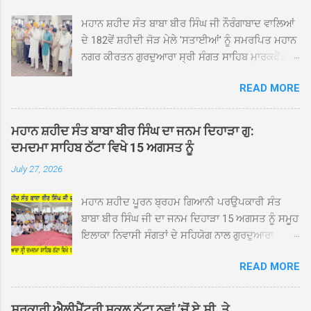
ਮਹਾਨ ਸ਼ਹੀਦ ਸੰਤ ਬਾਬਾ ਬੀਰ ਸਿੰਘ ਜੀ ਨੌਰੰਗਾਬਾਦ ਵਾਲਿਆਂ
ਦੇ 182ਵੇਂ ਸ਼ਹੀਦੀ ਜੋੜ ਮੇਲੇ 'ਸਤਾਈਆਂ' ਨੂੰ ਸਮਰਪਿਤ ਮਹਾਨ
ਨਗਰ ਕੀਰਤਨ ਗੁਰਦੁਆਰਾ ਸ੍ਰੀ ਸੰਗਤ ਸਾਹਿਬ ਮਾਰਕਫੈੱਡ
ਚੌਂਕ ਕਪੂਰਥਲਾ ਤੋਂ ਸ੍ਰੀ ਗੁਰੂ ਗ੍ਰੰਥ ਸਾਹਿਬ ਜੀ ਦੀ
READ MORE
ਸਰਪ੍ਰਸਤੀ ਹੇਠ, ਪੰਜ ਪਿਆਰਿਆਂ ਦੀ ਅਗਵਾਈ ਵਿੱਚ
ਮਹੱਲਾ ਸੰਤਪੁਰਾ ਤੋਂ ਪ੍ਰਾਰੰਭ ਹੋ ਕੇ ਪਿੰਡ ਭਗਤਪੁਰ,
ਭਗਵਾਨਪੁਰ, ਝੁੱਗੀਆਂ ਗੁਲਾਮ, ਮਜਾਦਪੁਰ, ਕੁੱਲੀਆਂ, ਰੱਤਾ ਨੌ
ਮਹਾਨ ਸ਼ਹੀਦ ਸੰਤ ਬਾਬਾ ਬੀਰ ਸਿੰਘ ਦਾ ਜਨਮ ਦਿਹਾੜਾ ਗੁ:
ਅਬਾਦ, ਕੋਲੀਆਂਵਾਲ, ਅੱਡਾ ਸਾਬੂਵਾਲ, ਦਰੀਏਵਾਲ,
ਦਮਦਮਾ ਸਾਹਿਬ ਠੱਟਾ ਵਿਖੇ 15 ਅਗਸਤ ਨੂੰ
ਟੋਡਰਵਾਲ, ਨਵਾਂ ਠੱਟਾ, ਪੁਰਾਣਾ ਠੱਟਾ ਤੋਂ ਹੁੰਦਾ ਹੋਇਆ
July 27, 2026
ਗੁਰਦੁਆਰਾ ਸ੍ਰੀ ਦਮਦਮਾ ਸਾਹਿਬ ਠੱਟਾ ਵਿਖੇ ਪਹੁੰਚਿਆ।
ਨਗਰ ਕੀਰਤਨ ਦੇ ਗੁਰਦੁਆਰਾ ਸ੍ਰੀ ਦਮਦਮਾ ਸਾਹਿਬ ਠੱਟਾ
ਮਹਾਨ ਸ਼ਹੀਦ ਪੂਰਨ ਬ੍ਰਹਮ ਗਿਆਨੀ ਪਰਉਪਕਾਰੀ ਸੰਤ
ਵਿਖੇ ਪਹੁੰਚਣ ’ਤੇ ਮੁੱਖ ਸੇਵਾਦਾਰ ਸੰਤ ਬਾਬਾ ਹਰਜੀਤ ਸਿੰਘ ਤੇ
ਬਾਬਾ ਬੀਰ ਸਿੰਘ ਜੀ ਦਾ ਜਨਮ ਦਿਹਾੜਾ 15 ਅਗਸਤ ਨੂੰ ਸਮੂਹ
ਇਲਾਕੇ ਦੀਆਂ ਸੰਗਤਾਂ ਵੱਲੋਂ ਜੈਕਾਰਿਆਂ ਦੀ ਗੂੰਜ ਵਿਚ ਨਿੱਘਾ
ਇਲਾਕਾ ਨਿਵਾਸੀ ਸੰਗਤਾਂ ਦੇ ਸਹਿਯੋਗ ਨਾਲ ਗੁਰਦੁਆਰਾ
ਸਵਾਗਤ ਕੀਤਾ ਗਿਆ। ਗੁਰਦੁਆਰਾ ਸ੍ਰੀ ਦਮਦਮਾ ਸਾਹਿਬ
ਦਮਦਮਾ ਸਾਹਿਬ ਠੱਟਾ ਵਿਖੇ ਮੁੱਖ ਸੇਵਾਦਾਰ ਸੰਤ ਬਾਬਾ
ਠੱਟਾ ਵਿਖੇ ਨਗਰ ਕੀਰਤਨ ਦੇ ਸਮਾਪਤੀ ਦੀ ਅਰਦਾਸ ਹੋਈ।
READ MORE
ਹਰਜੀਤ ਸਿੰਘ ਕਾਰ ਸੇਵਾ ਵਾਲਿਆਂ ਦੀ ਅਗਵਾਈ ਹੇਠ ਬੜੀ
ਇਸ ਮੌਕੇ ਪੰਜ ਪਿਆਰੇ ਸਾਹਿਬਾਨ ਤੇ ਨਗਰ ਕੀਰਤਨ ਦੇ
ਸ਼ਰਧਾ ਭਾਵਨਾ ਅਤੇ ਸਤਿਕਾਰ ਸਹਿਤ ਮਨਾਇਆ ਜਾ ਰਿਹਾ
ਪ੍ਰਬੰਧਕਾਂ ਦਾ ਗੁਰਦੁਆਰਾ ਦਮਦਮਾ ਸਾਹਿਬ ਠੱਟਾ ਦੇ ਮੁੱਖ
ਹੈ। ਇਸ ਸਮਾਗਮ ਦੀਆਂ ਤਿਆਰੀਆਂ ਸਬੰਧੀ ਅੱਜ ਵਿਸ਼ਾਲ
ਸੇਵਾਦਾਰ ਸੰਤ ਬਾਬਾ ਹਰਜੀਤ ਸਿੰਘ ਵੱਲੋਂ ਸਿਰੋਪਾਓ ਦੇ ਕੇ
ਸਰਕਾਰੀ ਐਲੀਮੈਂਟਰੀ ਸਕੂਲ ਠੱਟਾ ਨਵਾਂ ’ਚੋਂ ਏ.ਸੀ. ਤੇ