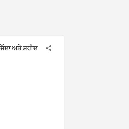
ਿੰਦਾ ਅਤੇ ਸ਼ਹੀਦ