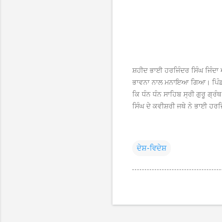
ਸ਼ਹੀਦ ਭਾਈ ਹਰਜਿੰਦਰ ਸਿੰਘ ਜਿੰਦਾ 
ਭਾਵਨਾ ਨਾਲ ਮਨਾਇਆ ਗਿਆ। ਪਿੰਡ ਠੱਟਾ
ਕਿ ਧੰਨ ਧੰਨ ਸਾਹਿਬ ਸ੍ਰੀ ਗੁਰੂ ਗ੍
ਸਿੰਘ ਦੇ ਕਵੀਸ਼ਰੀ ਜਥੇ ਨੇ ਭਾਈ ਹਰਜ
ਦੇਸ਼-ਵਿਦੇਸ਼