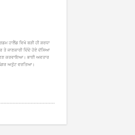
ਡਮ ਹਾਲੈਂਡ ਵਿਖੇ ਬੜੀ ਹੀ ਸ਼ਰਧਾ
ਰ ਤੇ ਜਾਣਕਾਰੀ ਦਿੰਦੇ ਹੋਏ ਦੱਸਿਆ
ੂ ਜਸ ਸਰਵਣ ਕਰਵਾਇਆ। ਭਾਈ ਅਵਤਾਰ
ਾ ਲੰਗਰ ਅਤੁੱਟ ਵਰਤਿਆ।