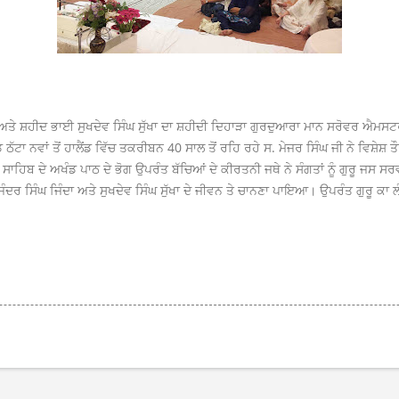
ਅਤੇ ਸ਼ਹੀਦ ਭਾਈ ਸੁਖਦੇਵ ਸਿੰਘ ਸੁੱਖਾ ਦਾ ਸ਼ਹੀਦੀ ਦਿਹਾੜਾ ਗੁਰਦੁਆਰਾ ਮਾਨ ਸਰੋਵਰ ਐਮਸਟਰ
 ਨਵਾਂ ਤੋਂ ਹਾਲੈਂਡ ਵਿੱਚ ਤਕਰੀਬਨ 40 ਸਾਲ ਤੋਂ ਰਹਿ ਰਹੇ ਸ. ਮੇਜਰ ਸਿੰਘ ਜੀ ਨੇ ਵਿਸ਼ੇਸ਼ ਤੌ
ਰੰਥ ਸਾਹਿਬ ਦੇ ਅਖੰਡ ਪਾਠ ਦੇ ਭੋਗ ਉਪਰੰਤ ਬੱਚਿਆਂ ਦੇ ਕੀਰਤਨੀ ਜਥੇ ਨੇ ਸੰਗਤਾਂ ਨੂੰ ਗੁਰ
ਿੰਦਰ ਸਿੰਘ ਜਿੰਦਾ ਅਤੇ ਸੁਖਦੇਵ ਸਿੰਘ ਸੁੱਖਾ ਦੇ ਜੀਵਨ ਤੇ ਚਾਨਣਾ ਪਾਇਆ। ਉਪਰੰਤ ਗੁਰੂ ਕ