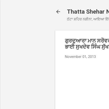
Thatta Shehar 
ਠੱਟਾ ਸ਼ਹਿਰ ਨਗੀਨਾ, ਆਇਆ ਇੱ
ਗੁਰਦੁਆਰਾ ਮਾਨ ਸਰੋਵ
ਭਾਈ ਸੁਖਦੇਵ ਸਿੰਘ ਸ
November 01, 2013