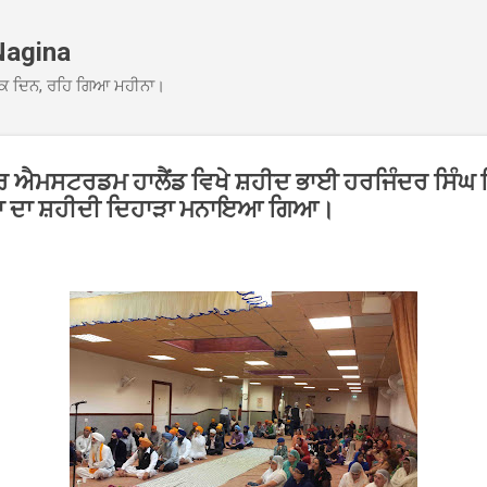
Skip to main content
Nagina
ਕ ਦਿਨ, ਰਹਿ ਗਿਆ ਮਹੀਨਾ।
ਰ ਐਮਸਟਰਡਮ ਹਾਲੈਂਡ ਵਿਖੇ ਸ਼ਹੀਦ ਭਾਈ ਹਰਜਿੰਦਰ ਸਿੰਘ ਜ
ੁੱਖਾ ਦਾ ਸ਼ਹੀਦੀ ਦਿਹਾੜਾ ਮਨਾਇਆ ਗਿਆ।