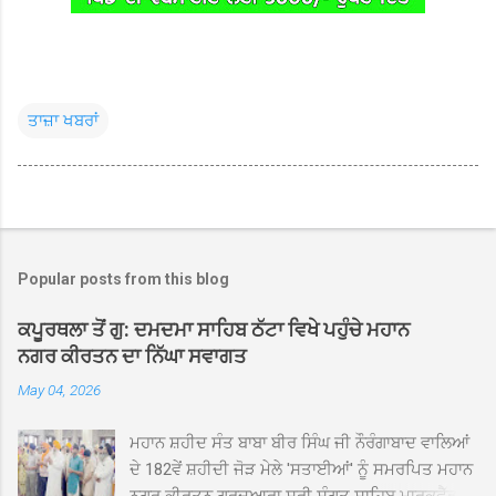
ਤਾਜ਼ਾ ਖਬਰਾਂ
Popular posts from this blog
ਕਪੂਰਥਲਾ ਤੋਂ ਗੁ: ਦਮਦਮਾ ਸਾਹਿਬ ਠੱਟਾ ਵਿਖੇ ਪਹੁੰਚੇ ਮਹਾਨ
ਨਗਰ ਕੀਰਤਨ ਦਾ ਨਿੱਘਾ ਸਵਾਗਤ
May 04, 2026
ਮਹਾਨ ਸ਼ਹੀਦ ਸੰਤ ਬਾਬਾ ਬੀਰ ਸਿੰਘ ਜੀ ਨੌਰੰਗਾਬਾਦ ਵਾਲਿਆਂ
ਦੇ 182ਵੇਂ ਸ਼ਹੀਦੀ ਜੋੜ ਮੇਲੇ 'ਸਤਾਈਆਂ' ਨੂੰ ਸਮਰਪਿਤ ਮਹਾਨ
ਨਗਰ ਕੀਰਤਨ ਗੁਰਦੁਆਰਾ ਸ੍ਰੀ ਸੰਗਤ ਸਾਹਿਬ ਮਾਰਕਫੈੱਡ