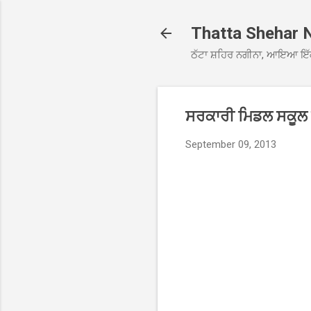
Thatta Shehar 
ਠੱਟਾ ਸ਼ਹਿਰ ਨਗੀਨਾ, ਆਇਆ ਇੱ
ਸਰਕਾਰੀ ਮਿਡਲ ਸਕੂਲ ਦੰ
September 09, 2013