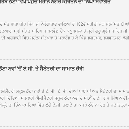
ਾਹਿਬ ਠੱਟਾ ਵਿਖੇ ਪਹੁੰਚੇ ਮਹਾਨ ਨਗਰ ਕੀਰਤਨ ਦਾ ਨਿੱਘਾ ਸਵਾਗਤ
ਦ ਸੰਤ ਬਾਬਾ ਬੀਰ ਸਿੰਘ ਜੀ ਨੌਰੰਗਾਬਾਦ ਵਾਲਿਆਂ ਦੇ 182ਵੇਂ ਸ਼ਹੀਦੀ ਜੋੜ ਮੇਲੇ 'ਸਤਾਈ
ਦੁਆਰਾ ਸ੍ਰੀ ਸੰਗਤ ਸਾਹਿਬ ਮਾਰਕਫੈੱਡ ਚੌਂਕ ਕਪੂਰਥਲਾ ਤੋਂ ਸ੍ਰੀ ਗੁਰੂ ਗ੍ਰੰਥ ਸਾਹਿਬ ਜੀ
ੀ ਅਗਵਾਈ ਵਿੱਚ ਮਹੱਲਾ ਸੰਤਪੁਰਾ ਤੋਂ ਪ੍ਰਾਰੰਭ ਹੋ ਕੇ ਪਿੰਡ ਭਗਤਪੁਰ, ਭਗਵਾਨਪੁਰ, ਝੁੱਗੀ
ਾਦ, ਕੋਲੀਆਂਵਾਲ, ਅੱਡਾ ਸਾਬੂਵਾਲ, ਦਰੀਏਵਾਲ, ਟੋਡਰਵਾਲ, ਨਵਾਂ ਠੱਟਾ, ਪੁਰਾਣਾ ਠੱਟਾ ਤੋਂ
ਿਬ ਠੱਟਾ ਵਿਖੇ ਪਹੁੰਚਿਆ। ਨਗਰ ਕੀਰਤਨ ਦੇ ਗੁਰਦੁਆਰਾ ਸ੍ਰੀ ਦਮਦਮਾ ਸਾਹਿਬ ਠੱਟਾ ਵਿਖ
ਹਰਜੀਤ ਸਿੰਘ ਤੇ ਇਲਾਕੇ ਦੀਆਂ ਸੰਗਤਾਂ ਵੱਲੋਂ ਜੈਕਾਰਿਆਂ ਦੀ ਗੂੰਜ ਵਿਚ ਨਿੱਘਾ ਸਵਾਗਤ 
ਹਿਬ ਠੱਟਾ ਵਿਖੇ ਨਗਰ ਕੀਰਤਨ ਦੇ ਸਮਾਪਤੀ ਦੀ ਅਰਦਾਸ ਹੋਈ। ਇਸ ਮੌਕੇ ਪੰਜ ਪਿਆਰੇ
ਾ ਨਵਾਂ ’ਚੋਂ ਏ.ਸੀ. ਤੇ ਸੈਨੇਟਰੀ ਦਾ ਸਾਮਾਨ ਚੋਰੀ
ਦਾ ਗੁਰਦੁਆਰਾ ਦਮਦਮਾ ਸਾਹਿਬ ਠੱਟਾ ਦੇ ਮੁੱਖ ਸੇਵਾਦਾਰ ਸੰਤ ਬਾਬਾ ਹਰਜੀਤ ਸਿੰਘ ਵੱਲੋਂ ਸਿਰੋਪ
ਾ ਗਿਆ। ਨਗਰ ਕੀਰਤਨ ਦੀ ਆਰੰਭਤਾ ਤੋਂ ਲੈ ਕੇ ਸਮਾਪਤੀ ਤੱਕ ਦੇ ਸਫਰ ਦੌਰਾਨ ਸਮੁੱਚੇ ਇਲਾ
ਾਗਤ ਕੀਤਾ ਗਿਆ ਤੇ ਨਗਰ ਕੀਰਤਨ ਦੀਆਂ ਸ...
ੀਮੈਂਟਰੀ ਸਕੂਲ ਠੱਟਾ ਨਵਾਂ ਤੋਂ ਏ. ਸੀ., ਏ. ਸੀ. ਦੀਆਂ ਪਾਈਪਾਂ ਅਤੇ ਸੈਨੇਟਰੀ ਦਾ ਸਾਮਾ
ਰੀ ਦਿੰਦਿਆਂ ਸਰਕਾਰੀ ਐਲੀਮੈਂਟਰੀ ਸਕੂਲ ਠੱਟਾ ਨਵਾਂ ਦੇ ਸੀ.ਐੱਚ.ਟੀ. ਰਾਮ ਸਿੰਘ ਨੇ ਦੱ
ਖੁੱਲ੍ਹੇ ਤਾਂ ਤਿੰਨ ਕਮਰਿਆਂ ਵਿੱਚ ਲੱਗੇ ਏ.ਸੀ. ਚਲਾਏ ਤਾਂ ਕਮਰੇ ਠੰਢੇ ਨਾ ਹੋਣ ਤੇ ਜਦੋਂ ਉਨ੍ਹ
 ਜਾ ਕੇ ਦੇਖਿਆ। ਉੱਥੇ ਇੱਕ ਏ.ਸੀ.ਦਾ ਆਊਟ ਡੋਰ ਯੂਨਿਟ ਗ਼ਾਇਬ ਸੀ ਅਤੇ ਦੂਜੇ ਦੋਵਾਂ ਏ. 
 ਉਨ੍ਹਾਂ ਦੱਸਿਆ ਕਿ ਉਹ ਛੁੱਟੀਆਂ ਦੌਰਾਨ ਵੀ ਸਕੂਲ ਗੇੜਾ ਮਾਰਦੇ ਸਨ ਅਤੇ 20 ਜੂਨ ਤ
 ਜੂਨ ਵਿਚਕਾਰ ਹੋਈ ਜਾਪਦੀ ਹੈ। ਇਸ ਮੌਕੇ ਸਕੂਲ ਸਟਾਫ ਮੈਂਬਰਾਂ ਅੰਜੂ ਬਾਲਾ, ਹਰਜੀਤ ਕ