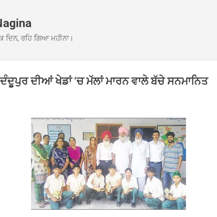
Skip to main content
Nagina
ਕ ਦਿਨ, ਰਹਿ ਗਿਆ ਮਹੀਨਾ।
ਦੂਪੁਰ ਦੀਆਂ ਖੇਡਾਂ ‘ਚ ਮੱਲਾਂ ਮਾਰਨ ਵਾਲੇ ਬੱਚੇ ਸਨਮਾਨਿਤ