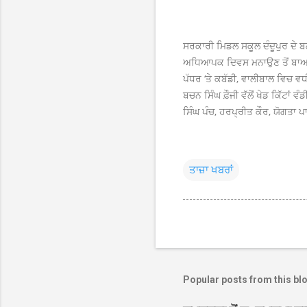
ਸਰਕਾਰੀ ਮਿਡਲ ਸਕੂਲ ਦੰਦੂਪੁਰ ਦੇ ਬਲ
ਅਧਿਆਪਕ ਦਿਵਸ ਮਨਾਉਣ ਤੋਂ ਬਾਅਦ ਇ
ਪੱਧਰ ‘ਤੇ ਕਬੱਡੀ, ਵਾਲੀਬਾਲ ਵਿਚ ਵ
ਬਚਨ ਸਿੰਘ ਫ਼ੌਜੀ ਵੱਲੋਂ ਖੇਡ ਕਿੱਟਾ
ਸਿੰਘ ਪੰਚ, ਹਰਪ੍ਰੀਤ ਕੌਰ, ਯੋਗਤਾ
ਤਾਜ਼ਾ ਖਬਰਾਂ
Popular posts from this bl