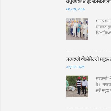
ਕਪੂਰਥਲਾ ਤੋਂ ਗੁ: ਦਮਦਮਾ ਸ
May 04, 2026
ਮਹਾਨ ਸ਼ਹੀ
ਕੀਰਤਨ ਗੁਰ
ਪਿਆਰਿਆਂ ਦ
ਰੱਤਾ ਨੌ ਅਬ
ਦਮਦਮਾ ਸਾਹ
ਸੰਤ ਬਾਬਾ 
ਦਮਦਮਾ ਸਾ
ਸਰਕਾਰੀ ਐਲੀਮੈਂਟਰੀ ਸਕੂਲ ਠੱਟ
ਪ੍ਰਬੰਧਕਾਂ 
July 02, 2026
ਸਨਮਾਨ ਕੀਤ
ਨਿੱਘਾ ਸਵ
ਸਰਕਾਰੀ ਐਲ
ਹੈ। ਜਾਣਕਾ
ਜਦੋਂ ਸਕੂਲ 
ਛੱਤਾਂ ’ਤੇ
ਹੋਈਆਂ ਸਨ।
20 ਤੋਂ 30