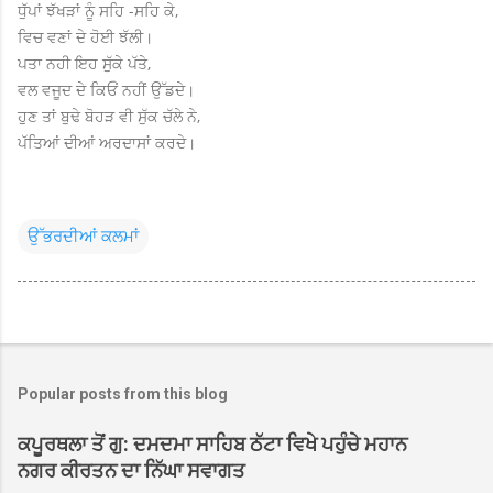
ਧੁੱਪਾਂ ਝੱਖੜਾਂ ਨੂੰ ਸਹਿ -ਸਹਿ ਕੇ,
ਵਿਚ ਵਣਾਂ ਦੇ ਹੋਈ ਝੱਲੀ।
ਪਤਾ ਨਹੀ ਇਹ ਸੁੱਕੇ ਪੱਤੇ,
ਵਲ ਵਜੂਦ ਦੇ ਕਿਓਂ ਨਹੀਂ ਉੱਡਦੇ।
ਹੁਣ ਤਾਂ ਬੁਢੇ ਬੋਹੜ ਵੀ ਸੁੱਕ ਚੱਲੇ ਨੇ,
ਪੱਤਿਆਂ ਦੀਆਂ ਅਰਦਾਸਾਂ ਕਰਦੇ।
ਉੱਭਰਦੀਆਂ ਕਲਮਾਂ
Popular posts from this blog
ਕਪੂਰਥਲਾ ਤੋਂ ਗੁ: ਦਮਦਮਾ ਸਾਹਿਬ ਠੱਟਾ ਵਿਖੇ ਪਹੁੰਚੇ ਮਹਾਨ
ਨਗਰ ਕੀਰਤਨ ਦਾ ਨਿੱਘਾ ਸਵਾਗਤ