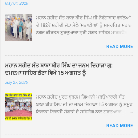
May 04, 2026
ਮਹਾਨ ਸ਼ਹੀਦ ਸੰਤ ਬਾਬਾ ਬੀਰ ਸਿੰਘ ਜੀ ਨੌਰੰਗਾਬਾਦ ਵਾਲਿਆਂ
ਦੇ 182ਵੇਂ ਸ਼ਹੀਦੀ ਜੋੜ ਮੇਲੇ 'ਸਤਾਈਆਂ' ਨੂੰ ਸਮਰਪਿਤ ਮਹਾਨ
ਨਗਰ ਕੀਰਤਨ ਗੁਰਦੁਆਰਾ ਸ੍ਰੀ ਸੰਗਤ ਸਾਹਿਬ ਮਾਰਕਫੈੱਡ
ਚੌਂਕ ਕਪੂਰਥਲਾ ਤੋਂ ਸ੍ਰੀ ਗੁਰੂ ਗ੍ਰੰਥ ਸਾਹਿਬ ਜੀ ਦੀ
READ MORE
ਸਰਪ੍ਰਸਤੀ ਹੇਠ, ਪੰਜ ਪਿਆਰਿਆਂ ਦੀ ਅਗਵਾਈ ਵਿੱਚ
ਮਹੱਲਾ ਸੰਤਪੁਰਾ ਤੋਂ ਪ੍ਰਾਰੰਭ ਹੋ ਕੇ ਪਿੰਡ ਭਗਤਪੁਰ,
ਭਗਵਾਨਪੁਰ, ਝੁੱਗੀਆਂ ਗੁਲਾਮ, ਮਜਾਦਪੁਰ, ਕੁੱਲੀਆਂ, ਰੱਤਾ ਨੌ
ਮਹਾਨ ਸ਼ਹੀਦ ਸੰਤ ਬਾਬਾ ਬੀਰ ਸਿੰਘ ਦਾ ਜਨਮ ਦਿਹਾੜਾ ਗੁ:
ਅਬਾਦ, ਕੋਲੀਆਂਵਾਲ, ਅੱਡਾ ਸਾਬੂਵਾਲ, ਦਰੀਏਵਾਲ,
ਦਮਦਮਾ ਸਾਹਿਬ ਠੱਟਾ ਵਿਖੇ 15 ਅਗਸਤ ਨੂੰ
ਟੋਡਰਵਾਲ, ਨਵਾਂ ਠੱਟਾ, ਪੁਰਾਣਾ ਠੱਟਾ ਤੋਂ ਹੁੰਦਾ ਹੋਇਆ
July 27, 2026
ਗੁਰਦੁਆਰਾ ਸ੍ਰੀ ਦਮਦਮਾ ਸਾਹਿਬ ਠੱਟਾ ਵਿਖੇ ਪਹੁੰਚਿਆ।
ਨਗਰ ਕੀਰਤਨ ਦੇ ਗੁਰਦੁਆਰਾ ਸ੍ਰੀ ਦਮਦਮਾ ਸਾਹਿਬ ਠੱਟਾ
ਮਹਾਨ ਸ਼ਹੀਦ ਪੂਰਨ ਬ੍ਰਹਮ ਗਿਆਨੀ ਪਰਉਪਕਾਰੀ ਸੰਤ
ਵਿਖੇ ਪਹੁੰਚਣ ’ਤੇ ਮੁੱਖ ਸੇਵਾਦਾਰ ਸੰਤ ਬਾਬਾ ਹਰਜੀਤ ਸਿੰਘ ਤੇ
ਬਾਬਾ ਬੀਰ ਸਿੰਘ ਜੀ ਦਾ ਜਨਮ ਦਿਹਾੜਾ 15 ਅਗਸਤ ਨੂੰ ਸਮੂਹ
ਇਲਾਕੇ ਦੀਆਂ ਸੰਗਤਾਂ ਵੱਲੋਂ ਜੈਕਾਰਿਆਂ ਦੀ ਗੂੰਜ ਵਿਚ ਨਿੱਘਾ
ਇਲਾਕਾ ਨਿਵਾਸੀ ਸੰਗਤਾਂ ਦੇ ਸਹਿਯੋਗ ਨਾਲ ਗੁਰਦੁਆਰਾ
ਸਵਾਗਤ ਕੀਤਾ ਗਿਆ। ਗੁਰਦੁਆਰਾ ਸ੍ਰੀ ਦਮਦਮਾ ਸਾਹਿਬ
ਦਮਦਮਾ ਸਾਹਿਬ ਠੱਟਾ ਵਿਖੇ ਮੁੱਖ ਸੇਵਾਦਾਰ ਸੰਤ ਬਾਬਾ
ਠੱਟਾ ਵਿਖੇ ਨਗਰ ਕੀਰਤਨ ਦੇ ਸਮਾਪਤੀ ਦੀ ਅਰਦਾਸ ਹੋਈ।
READ MORE
ਹਰਜੀਤ ਸਿੰਘ ਕਾਰ ਸੇਵਾ ਵਾਲਿਆਂ ਦੀ ਅਗਵਾਈ ਹੇਠ ਬੜੀ
ਇਸ ਮੌਕੇ ਪੰਜ ਪਿਆਰੇ ਸਾਹਿਬਾਨ ਤੇ ਨਗਰ ਕੀਰਤਨ ਦੇ
ਸ਼ਰਧਾ ਭਾਵਨਾ ਅਤੇ ਸਤਿਕਾਰ ਸਹਿਤ ਮਨਾਇਆ ਜਾ ਰਿਹਾ
ਪ੍ਰਬੰਧਕਾਂ ਦਾ ਗੁਰਦੁਆਰਾ ਦਮਦਮਾ ਸਾਹਿਬ ਠੱਟਾ ਦੇ ਮੁੱਖ