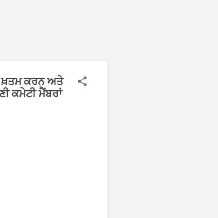
ੂੰ ਖ਼ਤਮ ਕਰਨ ਅਤੇ
 ਕਮੇਟੀ ਮੈਂਬਰਾਂ