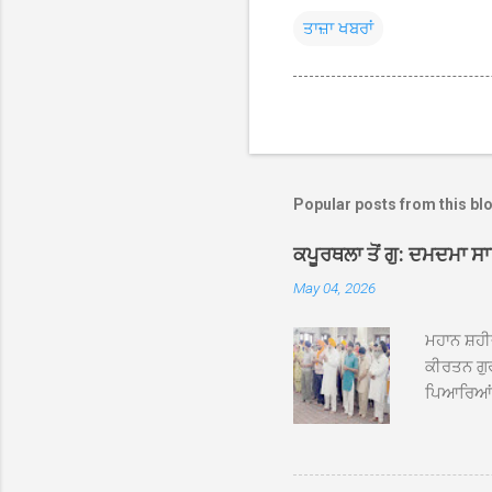
ਤਾਜ਼ਾ ਖਬਰਾਂ
Popular posts from this bl
ਕਪੂਰਥਲਾ ਤੋਂ ਗੁ: ਦਮਦਮਾ ਸ
May 04, 2026
ਮਹਾਨ ਸ਼ਹੀ
ਕੀਰਤਨ ਗੁਰ
ਪਿਆਰਿਆਂ ਦ
ਰੱਤਾ ਨੌ ਅਬ
ਦਮਦਮਾ ਸਾਹ
ਸੰਤ ਬਾਬਾ 