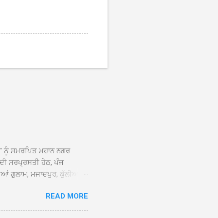
ਆਂ' ਨੂੰ ਸਮਰਪਿਤ ਮਹਾਨ ਨਗਰ
 ਦੀ ਸਰਪ੍ਰਸਤੀ ਹੇਠ, ਪੰਜ
ਆਂ ਗੁਲਾਮ, ਮਜਾਦਪੁਰ, ਕੁੱਲੀਆਂ,
 ਹੁੰਦਾ ਹੋਇਆ ਗੁਰਦੁਆਰਾ ਸ੍ਰੀ
READ MORE
ੇ ਪਹੁੰਚਣ ’ਤੇ ਮੁੱਖ ਸੇਵਾਦਾਰ
ਕੀਤਾ ਗਿਆ। ਗੁਰਦੁਆਰਾ ਸ੍ਰੀ