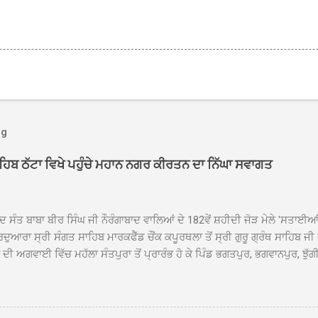
og
ਾਹਿਬ ਠੱਟਾ ਵਿਖੇ ਪਹੁੰਚੇ ਮਹਾਨ ਨਗਰ ਕੀਰਤਨ ਦਾ ਨਿੱਘਾ ਸਵਾਗਤ
ਦ ਸੰਤ ਬਾਬਾ ਬੀਰ ਸਿੰਘ ਜੀ ਨੌਰੰਗਾਬਾਦ ਵਾਲਿਆਂ ਦੇ 182ਵੇਂ ਸ਼ਹੀਦੀ ਜੋੜ ਮੇਲੇ 'ਸਤਾਈ
ਦੁਆਰਾ ਸ੍ਰੀ ਸੰਗਤ ਸਾਹਿਬ ਮਾਰਕਫੈੱਡ ਚੌਂਕ ਕਪੂਰਥਲਾ ਤੋਂ ਸ੍ਰੀ ਗੁਰੂ ਗ੍ਰੰਥ ਸਾਹਿਬ ਜੀ
ੀ ਅਗਵਾਈ ਵਿੱਚ ਮਹੱਲਾ ਸੰਤਪੁਰਾ ਤੋਂ ਪ੍ਰਾਰੰਭ ਹੋ ਕੇ ਪਿੰਡ ਭਗਤਪੁਰ, ਭਗਵਾਨਪੁਰ, ਝੁੱਗੀ
ਾਦ, ਕੋਲੀਆਂਵਾਲ, ਅੱਡਾ ਸਾਬੂਵਾਲ, ਦਰੀਏਵਾਲ, ਟੋਡਰਵਾਲ, ਨਵਾਂ ਠੱਟਾ, ਪੁਰਾਣਾ ਠੱਟਾ ਤੋਂ
ਿਬ ਠੱਟਾ ਵਿਖੇ ਪਹੁੰਚਿਆ। ਨਗਰ ਕੀਰਤਨ ਦੇ ਗੁਰਦੁਆਰਾ ਸ੍ਰੀ ਦਮਦਮਾ ਸਾਹਿਬ ਠੱਟਾ ਵਿਖ
ਹਰਜੀਤ ਸਿੰਘ ਤੇ ਇਲਾਕੇ ਦੀਆਂ ਸੰਗਤਾਂ ਵੱਲੋਂ ਜੈਕਾਰਿਆਂ ਦੀ ਗੂੰਜ ਵਿਚ ਨਿੱਘਾ ਸਵਾਗਤ 