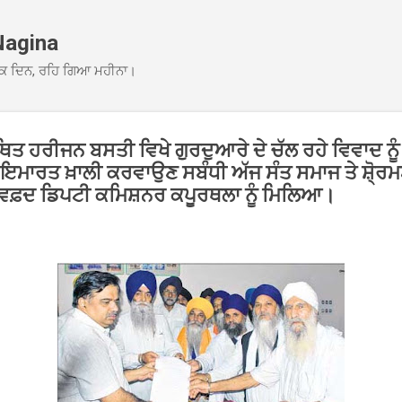
Skip to main content
Nagina
ਕ ਦਿਨ, ਰਹਿ ਗਿਆ ਮਹੀਨਾ।
 ਸਥਿਤ ਹਰੀਜਨ ਬਸਤੀ ਵਿਖੇ ਗੁਰਦੁਆਰੇ ਦੇ ਚੱਲ ਰਹੇ ਵਿਵਾਦ ਨ
ਮਾਰਤ ਖ਼ਾਲੀ ਕਰਵਾਉਣ ਸਬੰਧੀ ਅੱਜ ਸੰਤ ਸਮਾਜ ਤੇ ਸ਼ੋ੍ਰਮਣੀ
ਫ਼ਦ ਡਿਪਟੀ ਕਮਿਸ਼ਨਰ ਕਪੂਰਥਲਾ ਨੂੰ ਮਿਲਿਆ।