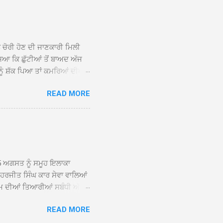
 ਸਾਹਿਬਾਨ ਤੇ ਨਗਰ ਕੀਰਤਨ ਦੇ
ਾਓ ਦੇ ਕੇ ਵਿਸ਼ੇਸ਼ ਤੌਰ ’ਤੇ
ਕੇ ਦੀਆਂ ਸੰਗਤਾਂ ਵੱਲੋਂ ਥਾਂ-ਥਾਂ
ਨ ਚੋਰੀ ਹੋਣ ਦੀ ਜਾਣਕਾਰੀ ਮਿਲੀ
ਸਿਆ ਕਿ ਛੁੱਟੀਆਂ ਤੋਂ ਬਾਅਦ ਅੱਜ
ਾਂ ਨੂੰ ਸ਼ੱਕ ਪਿਆ ਤਾਂ ਕਮਰਿਆਂ ਦੀਆਂ
ਸੀਜ਼ ਦੀਆਂ ਪਾਈਪਾਂ ਚੋਰੀ ਕੀਤੀਆਂ
READ MORE
ੱਕ ਸਭ ਠੀਕ ਸੀ। ਚੋਰੀ ਦੀ ਘਟਨਾ
ੌਰ, ਕਮਲਪ੍ਰੀਤ ਕੌਰ ਅਤੇ ਹਰਵਿੰਦਰ
 ਰਾਮ ਸਿੰਘ ਵੱਲੋਂ ਕੀਤੀ ਗਈ ਸੀ
ਮਾਪਿਆਂ ਵਿੱਚ ਭਾਰੀ ਰੋਸ ਹੈ ਅਤੇ
ਂਬਰਾਂ ਨੇ ਦੱਸਿਆ ਕਿ ਚੋਰੀ ਦੀ ਘਟਨਾ
5 ਅਗਸਤ ਨੂੰ ਸਮੂਹ ਇਲਾਕਾ
ਾ ਹਰਜੀਤ ਸਿੰਘ ਕਾਰ ਸੇਵਾ ਵਾਲਿਆਂ
ਮ ਦੀਆਂ ਤਿਆਰੀਆਂ ਸਬੰਧੀ ਅੱਜ
ੰਘ ਕਾਰ ਸੇਵਾ ਵਾਲਿਆਂ ਦੀ ਅਗਵਾਈ
READ MORE
ੇ ਵਿਚਾਰ ਸਾਂਝੇ ਕੀਤੇ। ਇਸ ਸਬੰਧੀ