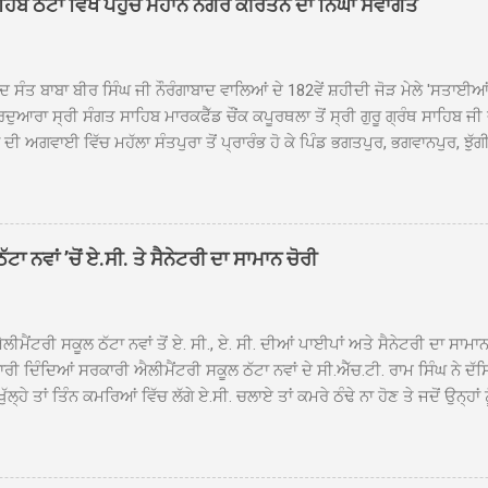
ਾਹਿਬ ਠੱਟਾ ਵਿਖੇ ਪਹੁੰਚੇ ਮਹਾਨ ਨਗਰ ਕੀਰਤਨ ਦਾ ਨਿੱਘਾ ਸਵਾਗਤ
ਦ ਸੰਤ ਬਾਬਾ ਬੀਰ ਸਿੰਘ ਜੀ ਨੌਰੰਗਾਬਾਦ ਵਾਲਿਆਂ ਦੇ 182ਵੇਂ ਸ਼ਹੀਦੀ ਜੋੜ ਮੇਲੇ 'ਸਤਾਈ
ਦੁਆਰਾ ਸ੍ਰੀ ਸੰਗਤ ਸਾਹਿਬ ਮਾਰਕਫੈੱਡ ਚੌਂਕ ਕਪੂਰਥਲਾ ਤੋਂ ਸ੍ਰੀ ਗੁਰੂ ਗ੍ਰੰਥ ਸਾਹਿਬ ਜੀ
ੀ ਅਗਵਾਈ ਵਿੱਚ ਮਹੱਲਾ ਸੰਤਪੁਰਾ ਤੋਂ ਪ੍ਰਾਰੰਭ ਹੋ ਕੇ ਪਿੰਡ ਭਗਤਪੁਰ, ਭਗਵਾਨਪੁਰ, ਝੁੱਗੀ
ਾਦ, ਕੋਲੀਆਂਵਾਲ, ਅੱਡਾ ਸਾਬੂਵਾਲ, ਦਰੀਏਵਾਲ, ਟੋਡਰਵਾਲ, ਨਵਾਂ ਠੱਟਾ, ਪੁਰਾਣਾ ਠੱਟਾ ਤੋਂ
ਿਬ ਠੱਟਾ ਵਿਖੇ ਪਹੁੰਚਿਆ। ਨਗਰ ਕੀਰਤਨ ਦੇ ਗੁਰਦੁਆਰਾ ਸ੍ਰੀ ਦਮਦਮਾ ਸਾਹਿਬ ਠੱਟਾ ਵਿਖ
ਹਰਜੀਤ ਸਿੰਘ ਤੇ ਇਲਾਕੇ ਦੀਆਂ ਸੰਗਤਾਂ ਵੱਲੋਂ ਜੈਕਾਰਿਆਂ ਦੀ ਗੂੰਜ ਵਿਚ ਨਿੱਘਾ ਸਵਾਗਤ 
ਹਿਬ ਠੱਟਾ ਵਿਖੇ ਨਗਰ ਕੀਰਤਨ ਦੇ ਸਮਾਪਤੀ ਦੀ ਅਰਦਾਸ ਹੋਈ। ਇਸ ਮੌਕੇ ਪੰਜ ਪਿਆਰੇ
ਾ ਨਵਾਂ ’ਚੋਂ ਏ.ਸੀ. ਤੇ ਸੈਨੇਟਰੀ ਦਾ ਸਾਮਾਨ ਚੋਰੀ
ਦਾ ਗੁਰਦੁਆਰਾ ਦਮਦਮਾ ਸਾਹਿਬ ਠੱਟਾ ਦੇ ਮੁੱਖ ਸੇਵਾਦਾਰ ਸੰਤ ਬਾਬਾ ਹਰਜੀਤ ਸਿੰਘ ਵੱਲੋਂ ਸਿਰੋਪ
ਾ ਗਿਆ। ਨਗਰ ਕੀਰਤਨ ਦੀ ਆਰੰਭਤਾ ਤੋਂ ਲੈ ਕੇ ਸਮਾਪਤੀ ਤੱਕ ਦੇ ਸਫਰ ਦੌਰਾਨ ਸਮੁੱਚੇ ਇਲਾ
ਾਗਤ ਕੀਤਾ ਗਿਆ ਤੇ ਨਗਰ ਕੀਰਤਨ ਦੀਆਂ ਸ...
ੀਮੈਂਟਰੀ ਸਕੂਲ ਠੱਟਾ ਨਵਾਂ ਤੋਂ ਏ. ਸੀ., ਏ. ਸੀ. ਦੀਆਂ ਪਾਈਪਾਂ ਅਤੇ ਸੈਨੇਟਰੀ ਦਾ ਸਾਮਾ
ਰੀ ਦਿੰਦਿਆਂ ਸਰਕਾਰੀ ਐਲੀਮੈਂਟਰੀ ਸਕੂਲ ਠੱਟਾ ਨਵਾਂ ਦੇ ਸੀ.ਐੱਚ.ਟੀ. ਰਾਮ ਸਿੰਘ ਨੇ ਦੱ
ਖੁੱਲ੍ਹੇ ਤਾਂ ਤਿੰਨ ਕਮਰਿਆਂ ਵਿੱਚ ਲੱਗੇ ਏ.ਸੀ. ਚਲਾਏ ਤਾਂ ਕਮਰੇ ਠੰਢੇ ਨਾ ਹੋਣ ਤੇ ਜਦੋਂ ਉਨ੍ਹ
 ਜਾ ਕੇ ਦੇਖਿਆ। ਉੱਥੇ ਇੱਕ ਏ.ਸੀ.ਦਾ ਆਊਟ ਡੋਰ ਯੂਨਿਟ ਗ਼ਾਇਬ ਸੀ ਅਤੇ ਦੂਜੇ ਦੋਵਾਂ ਏ. 
 ਉਨ੍ਹਾਂ ਦੱਸਿਆ ਕਿ ਉਹ ਛੁੱਟੀਆਂ ਦੌਰਾਨ ਵੀ ਸਕੂਲ ਗੇੜਾ ਮਾਰਦੇ ਸਨ ਅਤੇ 20 ਜੂਨ ਤ
 ਜੂਨ ਵਿਚਕਾਰ ਹੋਈ ਜਾਪਦੀ ਹੈ। ਇਸ ਮੌਕੇ ਸਕੂਲ ਸਟਾਫ ਮੈਂਬਰਾਂ ਅੰਜੂ ਬਾਲਾ, ਹਰਜੀਤ ਕ