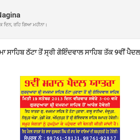
Skip to main content
Nagina
ਕ ਦਿਨ, ਰਹਿ ਗਿਆ ਮਹੀਨਾ।
 ਸਾਹਿਬ ਠੱਟਾ ਤੋਂ ਸ੍ਰੀ ਗੋਇੰਦਵਾਲ ਸਾਹਿਬ ਤੱਕ 9ਵੀਂ ਪੈਦਲ