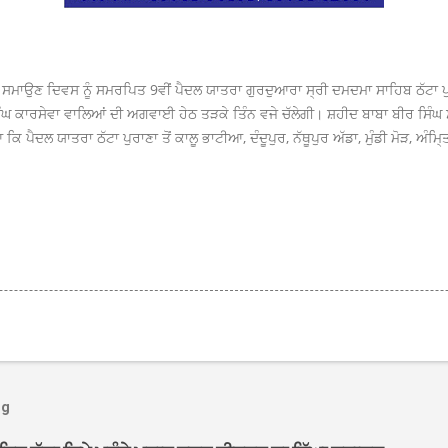
ੋਤ ਸਮਾਉਣ ਦਿਵਸ ਨੂੰ ਸਮਰਪਿਤ 9ਵੀਂ ਪੈਦਲ ਯਾਤਰਾ ਗੁਰਦੁਆਰਾ ਸ੍ਰੀ ਦਮਦਮਾ ਸਾਹਿਬ ਠੱਟਾ ਪੁ
ਿੰਘ ਕਾਰਸੇਵਾ ਵਾਲਿਆਂ ਦੀ ਅਗਵਾਈ ਹੇਠ ਤੜਕੇ ਤਿੰਨ ਵਜੇ ਚੱਲੇਗੀ। ਸ਼ਹੀਦ ਬਾਬਾ ਬੀਰ ਸਿੰਘ 
 ਪੈਦਲ ਯਾਤਰਾ ਠੱਟਾ ਪੁਰਾਣਾ ਤੋਂ ਕਾਲੂ ਭਾਟੀਆ, ਦੰਦੂਪੁਰ, ਨੱਥੂਪੁਰ ਅੱਡਾ, ਮੁੰਡੀ ਮੋੜ, ਅੰਮਿ
og