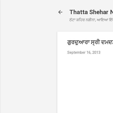
Thatta Shehar 
ਠੱਟਾ ਸ਼ਹਿਰ ਨਗੀਨਾ, ਆਇਆ ਇੱ
ਗੁਰਦੁਆਰਾ ਸ੍ਰੀ ਦਮਦਮਾ
September 16, 2013