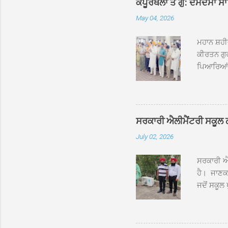
ਕਪੂਰਥਲਾ ਤੋਂ ਗੁ: ਦਮਦਮਾ ਸ
May 04, 2026
ਮਹਾਨ ਸ਼ਹੀ
ਕੀਰਤਨ ਗੁਰ
ਪਿਆਰਿਆਂ ਦ
ਰੱਤਾ ਨੌ ਅਬ
ਦਮਦਮਾ ਸਾਹ
ਸੰਤ ਬਾਬਾ 
ਦਮਦਮਾ ਸਾ
ਸਰਕਾਰੀ ਐਲੀਮੈਂਟਰੀ ਸਕੂਲ ਠੱਟ
ਪ੍ਰਬੰਧਕਾਂ 
July 02, 2026
ਸਨਮਾਨ ਕੀਤ
ਨਿੱਘਾ ਸਵ
ਸਰਕਾਰੀ ਐਲ
ਹੈ। ਜਾਣਕਾ
ਜਦੋਂ ਸਕੂਲ 
ਛੱਤਾਂ ’ਤੇ
ਹੋਈਆਂ ਸਨ।
20 ਤੋਂ 30