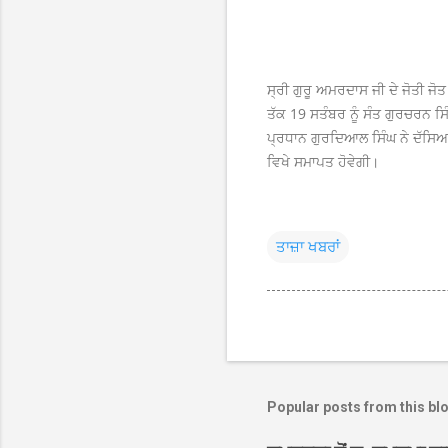
ਸ੍ਰੀ ਗੁਰੂ ਅਮਰਦਾਸ ਜੀ ਦੇ ਜੋਤੀ ਜ
ਤੱਕ 19 ਸਤੰਬਰ ਨੂੰ ਸੰਤ ਗੁਰਚਰਨ ਸ
ਪ੍ਰਧਾਨ ਗੁਰਦਿਆਲ ਸਿੰਘ ਨੇ ਦੱਸਿਆ ਕਿ
ਵਿਖੇ ਸਮਾਪਤ ਹੋਵੇਗੀ।
ਤਾਜ਼ਾ ਖਬਰਾਂ
Popular posts from this bl