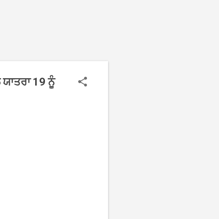
 ਯਾਤਰਾ 19 ਨੂੰ